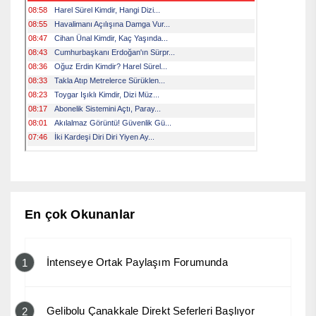
En çok Okunanlar
İntenseye Ortak Paylaşım Forumunda
1
Gelibolu Çanakkale Direkt Seferleri Başlıyor
2