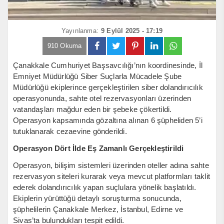
Yayınlanma:
9 Eylül 2025 - 17:19
910 Okuma
Çanakkale Cumhuriyet Başsavcılığı’nın koordinesinde, İl
Emniyet Müdürlüğü Siber Suçlarla Mücadele Şube
Müdürlüğü ekiplerince gerçekleştirilen siber dolandırıcılık
operasyonunda, sahte otel rezervasyonları üzerinden
vatandaşları mağdur eden bir şebeke çökertildi.
Operasyon kapsamında gözaltına alınan 6 şüpheliden 5’i
tutuklanarak cezaevine gönderildi.
Operasyon Dört İlde Eş Zamanlı Gerçekleştirildi
Operasyon, bilişim sistemleri üzerinden oteller adına sahte
rezervasyon siteleri kurarak veya mevcut platformları taklit
ederek dolandırıcılık yapan suçlulara yönelik başlatıldı.
Ekiplerin yürüttüğü detaylı soruşturma sonucunda,
şüphelilerin Çanakkale Merkez, İstanbul, Edirne ve
Sivas’ta bulundukları tespit edildi.