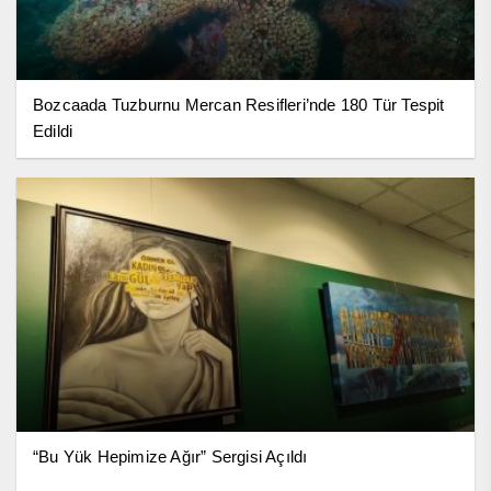
Bozcaada Tuzburnu Mercan Resifleri’nde 180 Tür Tespit
Edildi
“Bu Yük Hepimize Ağır” Sergisi Açıldı