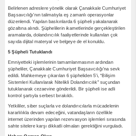
Belirlenen adreslere yönelik olarak Çanakkale Cumhuriyet
Başsavcılığı’nın talimatıyla eş zamanlı operasyonlar
düzenlendi. Yapılan baskınlarda 6 şüpheli yakalanarak
gözaltına alındı. Şüphelilerin ikametlerinde gerçekleştirilen
aramalarda, dolandırıcılık faaliyetlerinde kullanılan çok
sayıda dijital materyal ve belgeye de el konuldu.
5 Şüpheli Tutuklandı
Emniyetteki işlemlerinin tamamlanmasının ardından
şüpheliler, Çanakkale Cumhuriyet Başsavcılığı’na sevk
edildi. Mahkemeye çıkarılan 6 şüpheliden 5’i, “Bilişim
Sistemleri Kullanılarak Nitelikli Dolandırıcılık” suçundan
tutuklanarak cezaevine gönderildi. Bir şüpheli ise adli
kontrol şartıyla serbest bırakıldı.
Yetkililer, siber suçlarla ve dolandırıcılarla mücadelenin
kararlılıkla devam edeceğini, vatandaşların özellikle
internet üzerinden yapılan rezervasyon işlemleri sırasında
sahte sitelere karşı dikkatli olmaları gerektiğini vurguladı.