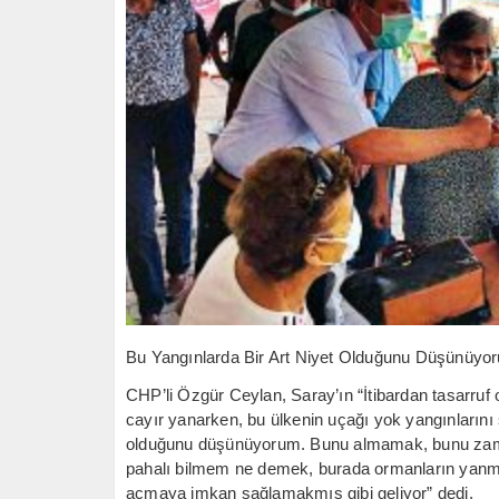
Bu Yangınlarda Bir Art Niyet Olduğunu Düşünüyo
CHP’li Özgür Ceylan, Saray’ın “İtibardan tasarruf 
cayır yanarken, bu ülkenin uçağı yok yangınlarını 
olduğunu düşünüyorum. Bunu almamak, bunu zam
pahalı bilmem ne demek, burada ormanların yanma
açmaya imkan sağlamakmış gibi geliyor” dedi.