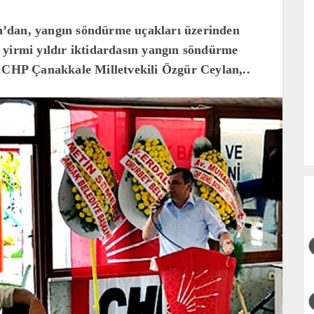
’dan, yangın söndürme uçakları üzerinden
 yirmi yıldır iktidardasın yangın söndürme
. CHP Çanakkale Milletvekili Özgür Ceylan,..