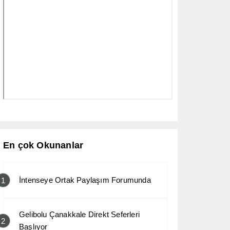
En çok Okunanlar
İntenseye Ortak Paylaşım Forumunda
1
Gelibolu Çanakkale Direkt Seferleri
2
Başlıyor