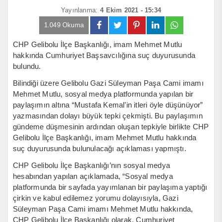
Yayınlanma:
4 Ekim 2021 - 15:34
1.049 Okuma
CHP Gelibolu İlçe Başkanlığı, imam Mehmet Mutlu
hakkında Cumhuriyet Başsavcılığına suç duyurusunda
bulundu.
Bilindiği üzere Gelibolu Gazi Süleyman Paşa Cami imamı
Mehmet Mutlu, sosyal medya platformunda yapılan bir
paylaşımın altına “Mustafa Kemal’in itleri öyle düşünüyor”
yazmasından dolayı büyük tepki çekmişti. Bu paylaşımın
gündeme düşmesinin ardından oluşan tepkiyle birlikte CHP
Gelibolu İlçe Başkanlığı, imam Mehmet Mutlu hakkında
suç duyurusunda bulunulacağı açıklaması yapmıştı.
CHP Gelibolu İlçe Başkanlığı’nın sosyal medya
hesabından yapılan açıklamada, “Sosyal medya
platformunda bir sayfada yayımlanan bir paylaşıma yaptığı
çirkin ve kabul edilemez yorumu dolayısıyla, Gazi
Süleyman Paşa Cami imamı Mehmet Mutlu hakkında,
CHP Gelibolu İlçe Başkanlığı olarak, Cumhuriyet