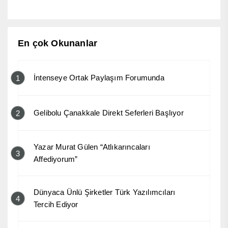
En çok Okunanlar
İntenseye Ortak Paylaşım Forumunda
1
Gelibolu Çanakkale Direkt Seferleri Başlıyor
2
Yazar Murat Gülen “Atlıkarıncaları
3
Affediyorum”
Dünyaca Ünlü Şirketler Türk Yazılımcıları
4
Tercih Ediyor