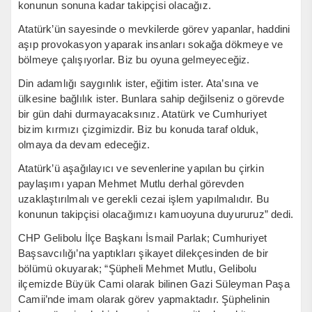
konunun sonuna kadar takipçisi olacağız.
Atatürk’ün sayesinde o mevkilerde görev yapanlar, haddini
aşıp provokasyon yaparak insanları sokağa dökmeye ve
bölmeye çalışıyorlar. Biz bu oyuna gelmeyeceğiz.
Din adamlığı saygınlık ister, eğitim ister. Ata’sına ve
ülkesine bağlılık ister. Bunlara sahip değilseniz o görevde
bir gün dahi durmayacaksınız. Atatürk ve Cumhuriyet
bizim kırmızı çizgimizdir. Biz bu konuda taraf olduk,
olmaya da devam edeceğiz.
Atatürk’ü aşağılayıcı ve sevenlerine yapılan bu çirkin
paylaşımı yapan Mehmet Mutlu derhal görevden
uzaklaştırılmalı ve gerekli cezai işlem yapılmalıdır. Bu
konunun takipçisi olacağımızı kamuoyuna duyururuz” dedi.
CHP Gelibolu İlçe Başkanı İsmail Parlak; Cumhuriyet
Başsavcılığı’na yaptıkları şikayet dilekçesinden de bir
bölümü okuyarak; “Şüpheli Mehmet Mutlu, Gelibolu
ilçemizde Büyük Cami olarak bilinen Gazi Süleyman Paşa
Camii’nde imam olarak görev yapmaktadır. Şüphelinin