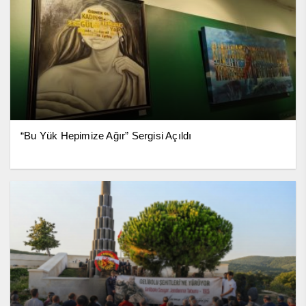
“Bu Yük Hepimize Ağır” Sergisi Açıldı