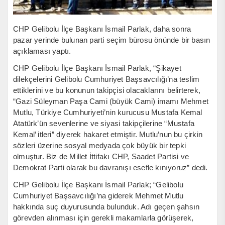
CHP Gelibolu İlçe Başkanı İsmail Parlak, daha sonra
pazar yerinde bulunan parti seçim bürosu önünde bir basın
açıklaması yaptı.
CHP Gelibolu İlçe Başkanı İsmail Parlak, “Şikayet
dilekçelerini Gelibolu Cumhuriyet Başsavcılığı’na teslim
ettiklerini ve bu konunun takipçisi olacaklarını belirterek,
“Gazi Süleyman Paşa Cami (büyük Cami) imamı Mehmet
Mutlu, Türkiye Cumhuriyeti’nin kurucusu Mustafa Kemal
Atatürk’ün sevenlerine ve siyasi takipçilerine “Mustafa
Kemal’ itleri” diyerek hakaret etmiştir. Mutlu’nun bu çirkin
sözleri üzerine sosyal medyada çok büyük bir tepki
olmuştur. Biz de Millet İttifakı CHP, Saadet Partisi ve
Demokrat Parti olarak bu davranışı esefle kınıyoruz” dedi.
CHP Gelibolu İlçe Başkanı İsmail Parlak; “Gelibolu
Cumhuriyet Başsavcılığı’na giderek Mehmet Mutlu
hakkında suç duyurusunda bulunduk. Adı geçen şahsın
görevden alınması için gerekli makamlarla görüşerek,