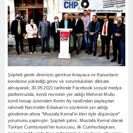
Şüpheli gerek dinimizin gerekse Anayasa ve Kanunların
kendisine yüklediği görev ve sorumlulukları dikkate
almayarak; 30.09.2021 tarihinde Facebook sosyal medya
platformunda, kendi resminin yer aldığı Mehmet Mutlu
isimli hesap üzerinden Kerim Ay tarafından paylaşılan
rahmetli Necmettin Erbakan’ın sözlerinin yer aldığı
gönderinin altına “Mustafa Kemal’in itleri öyle düşünüyor”
yorumunu yapmıştır. Şüpheli şahıs, Mustafa Kemal olarak
Türkiye Cumhuriyeti’nin kurucusu, ilk Cumhurbaşkanı,