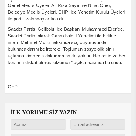
Genel Meclis Üyeleri Ali Rıza Sayın ve Nihat Öner,
Belediye Meclis Üyeleri, CHP İlçe Yönetim Kurulu Üyeleri
ile partili vatandaşlar katıldı.
Saadet Partisi Gelibolu İlçe Başkanı Muhammed Erer’de,
Saadet Partisi olarak Çanakkale İl Yönetimi ile birlikte
imam Mehmet Mutlu hakkında suç duyurusunda
bulunacaklarını belirterek; “Toplumun sosyolojik sinir
uçlarına kimsenin dokunma hakkı yoktur. Herkesin ve her
kesimin dikkat etmesi elzemdir” açıklamasında bulundu.
CHP
İLK YORUMU SİZ YAZIN