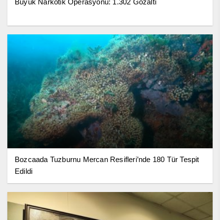
Büyük Narkotik Operasyonu: 1.302 Gözaltı
Bozcaada Tuzburnu Mercan Resifleri’nde 180 Tür Tespit
Edildi