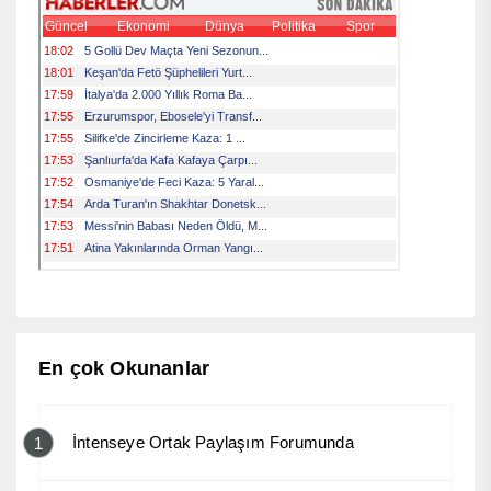
En çok Okunanlar
İntenseye Ortak Paylaşım Forumunda
1