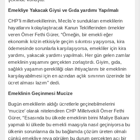
Emekliye Yakacak Giysi ve Gıda yardımı Yapılmalı
CHP’li milletvekillerinin, Meclis’e sundukları emeklilerin
hayatlarını kolaylaştıracak Kanun Tekliflerinden örnekler
veren Ömer Fethi Gürer, “Örneğin, bir emekli eğer
ekonomik krizin etkisiyle geçim sıkıntısı yaşıyorsa, kira
ödemesinde sorunlarla karşılaşıyorsa, emekliler için kira
yardımı, yakacak yardımı yapılmalı. Her gün gelen zamlar
emeklinin yaşamını gerçekten zorlaştırdı. Giyim, gıda,
sağlıklı yaşamın gerekliliği olan ihtiyaçlarını bir emeklinin
karşılayabilmesi için en azından açlık sınırının üzerinde bir
ücret alması lazım” dedi.
Emeklinin Geçinmesi Mucize
Bugün emeklilerin aldığı ücretlerle geçinebilmelerini
‘mucize’ olarak nitelendiren CHP Milletvekili Ömer Fethi
Gürer, “Esasında bu ülkede emeklinin birini Maliye Bakanı
yapmalı ki ülkede bu emekli maaşıyla nasıl geçiniyorsa bu
ülkenin sorunlarına da bu bağlamda çözüm üreten olmalı
çünkü emekliye reva görülen bu durum gerçekten acı bir