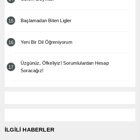
Başlamadan Biten Ligler
15
Yeni Bir Dil Öğreniyorum
16
Üzgünüz, Öfkeliyiz! Sorumlulardan Hesap
17
Soracağız!
İLGİLİ HABERLER