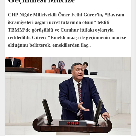
CHP Niğde Milletvekili Ömer Fethi Gürer’in, “Bayram
ikramiyeleri asgari ücret tutarında olsun” teklifi
TBMM’de görüşüldü ve Cumhur ittifakı oylarıyla
reddedildi. Gürer: “Emekli maaşı ile geçinmenin mucize
olduğunu belirterek, emeklilerden ilaç..