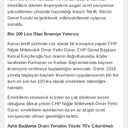
emeklilere ödenen ikramiyelerin asgari ücret seviyesine
yükseltilmesi yönünde hazırladığı Kanun Teklifi, Meclis
Genel Kurulu’na getirilerek milletvekillerinin oylarına
sunuldu.
Bin 100 Lira Olan İkramiye Yetersiz
Kanun teklif üzerinde söz alarak bir konuşma yapan CHP
Niğde Milletvekili Ömer Fethi Gürer, CHP Genel Başkanı
Kemal Kılıçdaroğlu’nun önerisi doğrultusunda, iktidar
tarafından Ramazan ve Kurban Bayramlarında bayram
ikramiyesi verilmeye başlandığını anımsattı. Gürer, 2018
yılında başlayan bayram ikramiyesi uygulamasının bin lira
iken en son bin 100 lira olarak emeklilere ödendiğini
hatırlattı.
Emeklilerin ekonomik krizden en çok etkilenen kesim
olduğuna dikkat çeken CHP Niğde Milletvekili Ömer Fethi
Gürer, emeklilerin aylıklarının da en az asgari ücret
seviyesinde olması gerektiğini belirtti.
Aylık Bağlama Oranı Yeniden Yüzde 70’e Çıkarılmalı