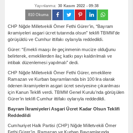
Yayınlanma:
30 Kasım 2022 - 09:38
810 Okuma
CHP Niğde Milletvekili Ömer Fethi Gürer’in, “Bayram
ikramiyeleri asgari ücret tutarında olsun” teklifi TBMM’de
görüşüldü ve Cumhur ittifakı oylarıyla reddedildi.
Gürer: “Emekli maaşı ile geçinmenin mucize olduğunu
belirterek, emeklilerden ilaç katkı payı kaldırılmalı ve
intibak düzenlemesi yapılmalı” dedi.
CHP Niğde Milletvekili Ömer Fethi Gürer, emeklilere
Ramazan ve Kurban bayramlarında bin 100 lira olarak
ödenen ikramiyelerin asgari ücret seviyesine çıkarılması
için Kanun Teklifi verdi. TBMM Genel Kurulu’nda görüşülen
Gürer’in teklifi Cumhur ittifakı oylarıyla reddedildi.
Bayram İkramiyeleri Asgari Ücret Kadar Olsun Teklifi
Reddedildi
Cumhuriyet Halk Partisi (CHP) Niğde Milletvekili Ömer
Fethi Gürer’in, Ramazan ve Kurban Bayramlarında