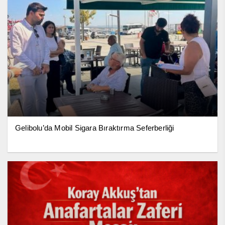
Gelibolu’da Mobil Sigara Bıraktırma Seferberliği