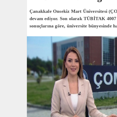
Çanakkale Onsekiz Mart Üniversitesi (ÇOM
devam ediyor. Son olarak TÜBİTAK 4007 
sonuçlarına göre, üniversite bünyesinde h