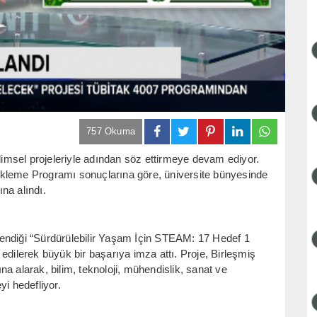
757 Okuma
msel projeleriyle adından söz ettirmeye devam ediyor.
ekleme Programı sonuçlarına göre, üniversite bünyesinde
na alındı.
endiği “Sürdürülebilir Yaşam İçin STEAM: 17 Hedef 1
edilerek büyük bir başarıya imza attı. Proje, Birleşmiş
ına alarak, bilim, teknoloji, mühendislik, sanat ve
yi hedefliyor.