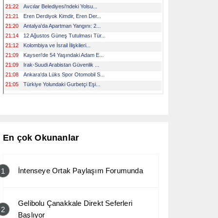
En çok Okunanlar
İntenseye Ortak Paylaşım Forumunda
1
Gelibolu Çanakkale Direkt Seferleri
2
Başlıyor