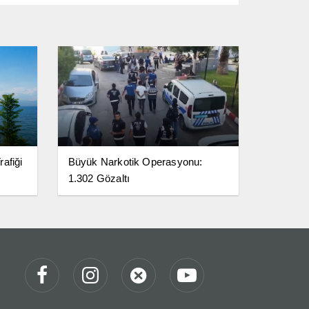
afiği
Büyük Narkotik Operasyonu:
1.302 Gözaltı