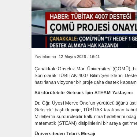
Yayınlanma:
12 Mayıs 2026 - 16:41
Çanakkale Onsekiz Mart Üniversitesi (ÇOMÜ), bili
Son olarak TÜBİTAK 4007 Bilim Şenliklerini Dest
hazırlanan vizyoner bir proje daha destek kapsamı
Sürdürülebilir Gelecek İçin STEAM Yaklaşımı
Dr. Öğr. Üyesi Merve Önol’un yürütücülüğünü üstl
Gelecek” başlıklı proje, TÜBİTAK tarafından kabul 
Milletler’in sürdürülebilir kalkınma hedeflerini odağ
matematik (STEAM) disiplinlerini bir araya getirme
Üniversiteden Tebrik Mesajı