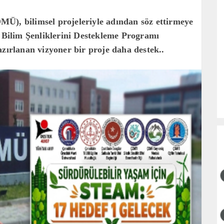
Ü), bilimsel projeleriyle adından söz ettirmeye
Bilim Şenliklerini Destekleme Programı
azırlanan vizyoner bir proje daha destek..