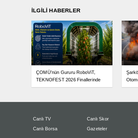
İLGİLİ HABERLER
ÇOMÜ’nün Gururu RoboViT,
Şarkö
TEKNOFEST 2026 Finallerinde
Otomo
Canlı TV
Canlı Skor
Canlı Borsa
Gazeteler