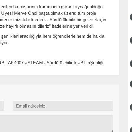
edilen bu başarının kurum için gurur kaynağı olduğu
r. Üyesi Merve Önol başta olmak üzere; tüm proje
erlerimizi tebrik ederiz. Sürdürülebilir bir gelecek için
hayırlı olmasını dileriz” ifadelerine yer verildi.
şenlikleri aracılığıyla hem öğrencilerle hem de halkla
iyor.
İTAK4007 #STEAM #Sürdürülebilirlik #BilimŞenliği