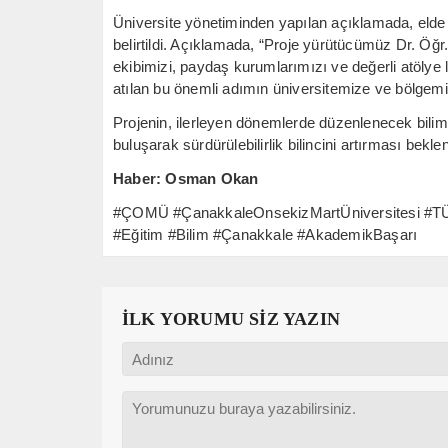
Üniversite yönetiminden yapılan açıklamada, elde 
belirtildi. Açıklamada, “Proje yürütücümüz Dr. Öğ
ekibimizi, paydaş kurumlarımızı ve değerli atölye lid
atılan bu önemli adımın üniversitemize ve bölgemize 
Projenin, ilerleyen dönemlerde düzenlenecek bilim 
buluşarak sürdürülebilirlik bilincini artırması beklen
Haber: Osman Okan
#ÇOMÜ #ÇanakkaleOnsekizMartÜniversitesi #TÜB
#Eğitim #Bilim #Çanakkale #AkademikBaşarı
İLK YORUMU SİZ YAZIN