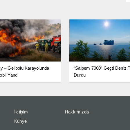
y – Gelibolu Karayolunda
“Saipem 7000” Geçti Deniz Tr
bil Yandı
Durdu
İletişim
Hakkımızda
Künye