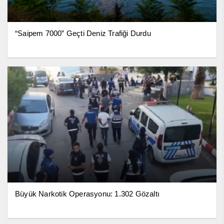
“Saipem 7000” Geçti Deniz Trafiği Durdu
Büyük Narkotik Operasyonu: 1.302 Gözaltı