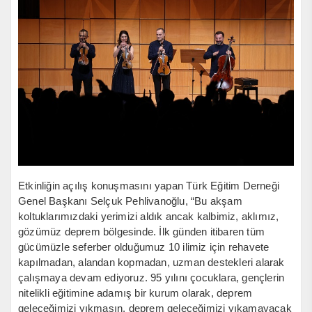
Etkinliğin açılış konuşmasını yapan Türk Eğitim Derneği
Genel Başkanı Selçuk Pehlivanoğlu, “Bu akşam
koltuklarımızdaki yerimizi aldık ancak kalbimiz, aklımız,
gözümüz deprem bölgesinde. İlk günden itibaren tüm
gücümüzle seferber olduğumuz 10 ilimiz için rehavete
kapılmadan, alandan kopmadan, uzman destekleri alarak
çalışmaya devam ediyoruz. 95 yılını çocuklara, gençlerin
nitelikli eğitimine adamış bir kurum olarak, deprem
geleceğimizi yıkmasın, deprem geleceğimizi yıkamayacak