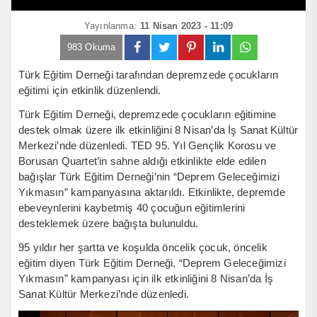
Yayınlanma:
11 Nisan 2023 - 11:09
983 Okuma
Türk Eğitim Derneği tarafından depremzede çocukların
eğitimi için etkinlik düzenlendi.
Türk Eğitim Derneği, depremzede çocukların eğitimine
destek olmak üzere ilk etkinliğini 8 Nisan’da İş Sanat Kültür
Merkezi’nde düzenledi. TED 95. Yıl Gençlik Korosu ve
Borusan Quartet’in sahne aldığı etkinlikte elde edilen
bağışlar Türk Eğitim Derneği’nin “Deprem Geleceğimizi
Yıkmasın” kampanyasına aktarıldı. Etkinlikte, depremde
ebeveynlerini kaybetmiş 40 çocuğun eğitimlerini
desteklemek üzere bağışta bulunuldu.
95 yıldır her şartta ve koşulda öncelik çocuk, öncelik
eğitim diyen Türk Eğitim Derneği, “Deprem Geleceğimizi
Yıkmasın” kampanyası için ilk etkinliğini 8 Nisan’da İş
Sanat Kültür Merkezi’nde düzenledi.