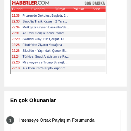
En çok Okunanlar
İntenseye Ortak Paylaşım Forumunda
1