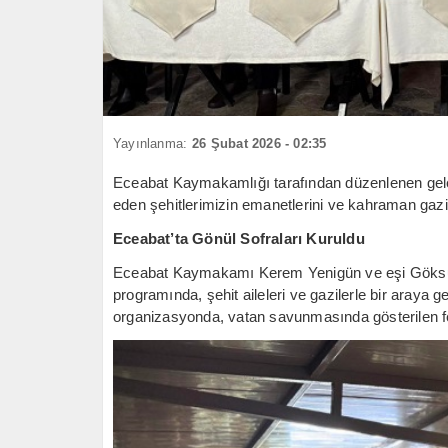
Yayınlanma:
26 Şubat 2026 - 02:35
Eceabat Kaymakamlığı tarafından düzenlenen gelene
eden şehitlerimizin emanetlerini ve kahraman gazil
Eceabat’ta Gönül Sofraları Kuruldu
Eceabat Kaymakamı Kerem Yenigün ve eşi Göksu Ye
programında, şehit aileleri ve gazilerle bir araya
organizasyonda, vatan savunmasında gösterilen fed