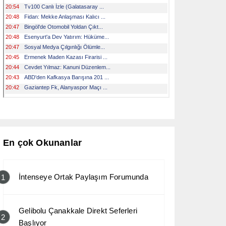
En çok Okunanlar
İntenseye Ortak Paylaşım Forumunda
1
Gelibolu Çanakkale Direkt Seferleri
2
Başlıyor