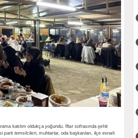
a katılım oldukça yoğundu. İftar sofrasında şehit
si parti temsilcileri, muhtarlar, oda başkanları, ilçe esnafı