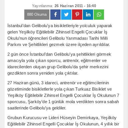
Yayınlanma:
26 Haziran 2011 - 16:40
880 Okuma
İstanbul’dan Gelibolu’ya bisikletleriyle yolculuk yaparak
gelen Yeşilköy Eğitilebilir Zihinsel Engelli Çocuklar İş
Okulu’nun öğrencileri Gelibolu Yarımadası Tarihi Milli
Parkını ve Şehitlikleri gezmek üzere ilçeden ayrıldılar.
2 gün önce İstanbul’dan Gelibolu’ya şehitlikleri görmek
amacıyla yola çıkan sporcu, antrenör, eğitmenler ve
idarecilerden oluşan grup Gelibolu’da şehir merkezini
gezdikten sonra yeniden yola çıktılar.
27 Haziran günü, 3 idareci, antrenör ve eğitimcilerinin
gözetiminde bisikletlerle yola çıkan Turkuaz Bisiklet ve
Yeşilköy Eğitilebilir Zihinsel Engelli Çocuklar İş Okulunun 7
sporcusu, Şarköy’de 1 günlük mola verdikten sonra sabah
saatlerinde Gelibolu’ya geldiler.
Grubun Kurucusu ve Lideri Hüseyin Demirkaya, Yeşilköy
Eğitilebilir Zihinsel Engelli Çocuklar İş Okulunun, 4 yıllık bir