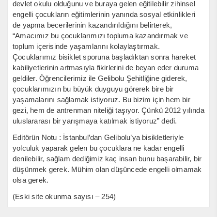
devlet okulu olduğunu ve buraya gelen eğitilebilir zihinsel
engelli çocukların eğitimlerinin yanında sosyal etkinlikleri
de yapma becerilerinin kazandırıldığını belirterek,
“Amacımız bu çocuklarımızı topluma kazandırmak ve
toplum içerisinde yaşamlarını kolaylaştırmak.
Çocuklarımız bisiklet sporuna başladıktan sonra hareket
kabiliyetlerinin artmasıyla fikirlerini de beyan eder duruma
geldiler. Öğrencilerimiz ile Gelibolu Şehitliğine giderek,
çocuklarımızın bu büyük duyguyu görerek bire bir
yaşamalarını sağlamak istiyoruz. Bu bizim için hem bir
gezi, hem de antrenman niteliği taşıyor. Çünkü 2012 yılında
uluslararası bir yarışmaya katılmak istiyoruz” dedi.
Editörün Notu : İstanbul’dan Gelibolu’ya bisikletleriyle
yolculuk yaparak gelen bu çocuklara ne kadar engelli
denilebilir, sağlam dediğimiz kaç insan bunu başarabilir, bir
düşünmek gerek. Mühim olan düşüncede engelli olmamak
olsa gerek.
(Eski site okunma sayısı – 254)