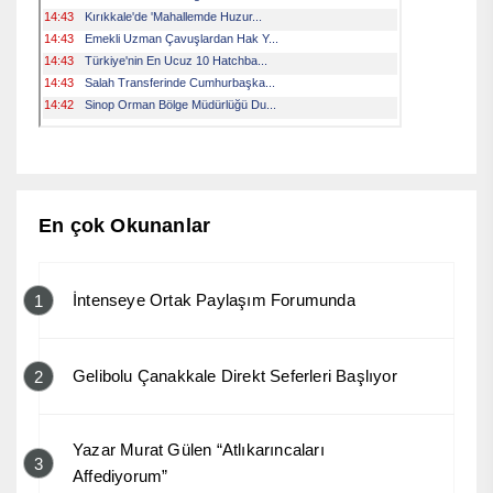
En çok Okunanlar
İntenseye Ortak Paylaşım Forumunda
1
Gelibolu Çanakkale Direkt Seferleri Başlıyor
2
Yazar Murat Gülen “Atlıkarıncaları
3
Affediyorum”