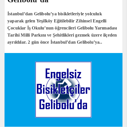
İstanbul’dan Gelibolu’ya bisikletleriyle yolculuk
yaparak gelen Yeşilköy Eğitilebilir Zihinsel Engelli
Çocuklar İş Okulu’nun öğrencileri Gelibolu Yarımadası
Tarihi Milli Parkını ve Şehitlikleri gezmek üzere ilçeden
ayrıldılar. 2 gün önce İstanbul’dan Gelibolu’ya..