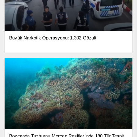
Büyük Narkotik Operasyonu: 1.302 Gözaltı
Bozcaada Tuzburnu Mercan Resifleri’nde 180 Tür Tespit