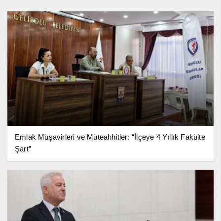
Emlak Müşavirleri ve Müteahhitler: “İlçeye 4 Yıllık Fakülte
Şart”