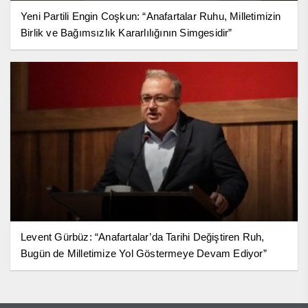
Yeni Partili Engin Coşkun: “Anafartalar Ruhu, Milletimizin
Birlik ve Bağımsızlık Kararlılığının Simgesidir”
Levent Gürbüz: “Anafartalar’da Tarihi Değiştiren Ruh,
Bugün de Milletimize Yol Göstermeye Devam Ediyor”