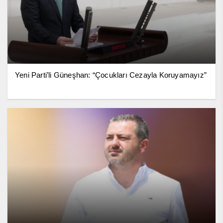
Yeni Parti’li Güneşhan: “Çocukları Cezayla Koruyamayız”