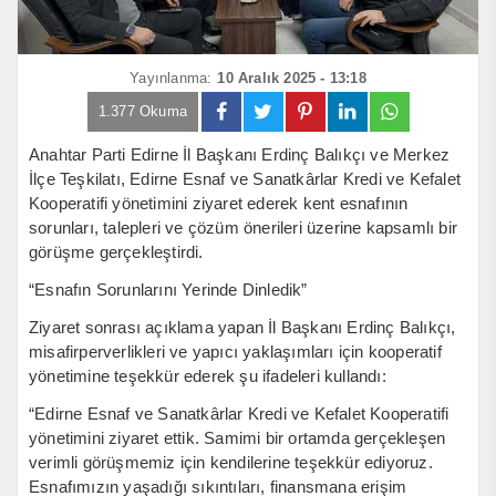
Yayınlanma:
10 Aralık 2025 - 13:18
1.377 Okuma
Anahtar Parti Edirne İl Başkanı Erdinç Balıkçı ve Merkez
İlçe Teşkilatı, Edirne Esnaf ve Sanatkârlar Kredi ve Kefalet
Kooperatifi yönetimini ziyaret ederek kent esnafının
sorunları, talepleri ve çözüm önerileri üzerine kapsamlı bir
görüşme gerçekleştirdi.
“Esnafın Sorunlarını Yerinde Dinledik”
Ziyaret sonrası açıklama yapan İl Başkanı Erdinç Balıkçı,
misafirperverlikleri ve yapıcı yaklaşımları için kooperatif
yönetimine teşekkür ederek şu ifadeleri kullandı:
“Edirne Esnaf ve Sanatkârlar Kredi ve Kefalet Kooperatifi
yönetimini ziyaret ettik. Samimi bir ortamda gerçekleşen
verimli görüşmemiz için kendilerine teşekkür ediyoruz.
Esnafımızın yaşadığı sıkıntıları, finansmana erişim