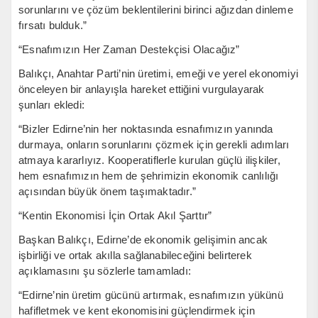
sorunlarını ve çözüm beklentilerini birinci ağızdan dinleme
fırsatı bulduk.”
“Esnafımızın Her Zaman Destekçisi Olacağız”
Balıkçı, Anahtar Parti’nin üretimi, emeği ve yerel ekonomiyi
önceleyen bir anlayışla hareket ettiğini vurgulayarak
şunları ekledi:
“Bizler Edirne’nin her noktasında esnafımızın yanında
durmaya, onların sorunlarını çözmek için gerekli adımları
atmaya kararlıyız. Kooperatiflerle kurulan güçlü ilişkiler,
hem esnafımızın hem de şehrimizin ekonomik canlılığı
açısından büyük önem taşımaktadır.”
“Kentin Ekonomisi İçin Ortak Akıl Şarttır”
Başkan Balıkçı, Edirne’de ekonomik gelişimin ancak
işbirliği ve ortak akılla sağlanabileceğini belirterek
açıklamasını şu sözlerle tamamladı:
“Edirne’nin üretim gücünü artırmak, esnafımızın yükünü
hafifletmek ve kent ekonomisini güçlendirmek için