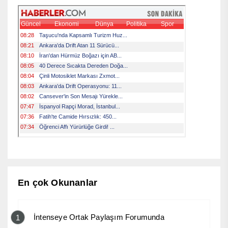
En çok Okunanlar
İntenseye Ortak Paylaşım Forumunda
1