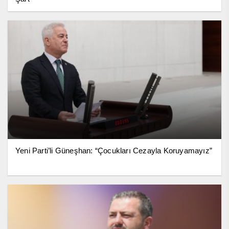
Yeni Parti’li Güneşhan: “Çocukları Cezayla Koruyamayız”