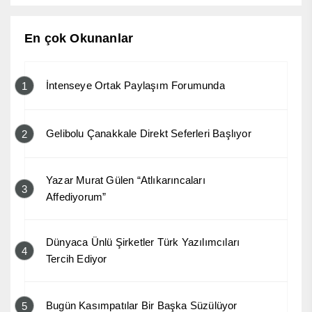
En çok Okunanlar
İntenseye Ortak Paylaşım Forumunda
1
Gelibolu Çanakkale Direkt Seferleri Başlıyor
2
Yazar Murat Gülen “Atlıkarıncaları
3
Affediyorum”
Dünyaca Ünlü Şirketler Türk Yazılımcıları
4
Tercih Ediyor
Bugün Kasımpatılar Bir Başka Süzülüyor
5