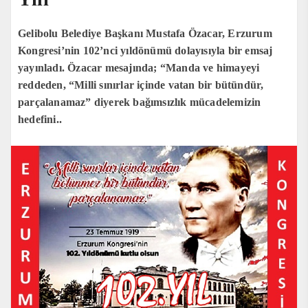
Gelibolu Belediye Başkanı Mustafa Özacar, Erzurum
Kongresi’nin 102’nci yıldönümü dolayısıyla bir emsaj
yayınladı. Özacar mesajında; “Manda ve himayeyi
reddeden, “Milli sınırlar içinde vatan bir bütündür,
parçalanamaz” diyerek bağımsızlık mücadelemizin
hedefini..