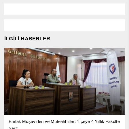
İLGİLİ HABERLER
Emlak Müşavirleri ve Müteahhitler: “İlçeye 4 Yıllık Fakülte
Şart”