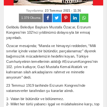
Yayınlanma:
23 Temmuz 2021 - 11:36
1.379 Okuma
Gelibolu Belediye Başkanı Mustafa Özacar, Erzurum
Kongresi’nin 102’nci yıldönümü dolayısıyla bir emsaj
yayınladı.
Özacar mesajında; “Manda ve himayeyi reddeden, “Milli
sınırlar içinde vatan bir bütündür, parçalanamaz” diyerek
bağımsızlık mücadelemizin hedefini koyan, Türkiye
Cumhuriyetinin temellerinin atıldığı #ErzurumKongresi’nin
102. yılını kutluyor, Gazi Mustafa Kemal Atatürk ve
kahraman silah arkadaşlarını rahmet ve minnetle
anıyorum” dedi.
23 Temmuz 1919 tarihinde Erzurum Kongresi’nde
vatanseverler tarafından şu kararlar alındı.
1- Vatan bir bütündür ve bölünemez.
2- Millet her türlü yabancı işgal ve müdahalesine karşı, top