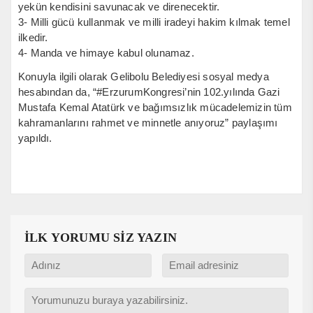
yekün kendisini savunacak ve direnecektir.
3- Milli gücü kullanmak ve milli iradeyi hakim kılmak temel
ilkedir.
4- Manda ve himaye kabul olunamaz.
Konuyla ilgili olarak Gelibolu Belediyesi sosyal medya
hesabından da, “#ErzurumKongresi’nin 102.yılında Gazi
Mustafa Kemal Atatürk ve bağımsızlık mücadelemizin tüm
kahramanlarını rahmet ve minnetle anıyoruz” paylaşımı
yapıldı.
İLK YORUMU SİZ YAZIN