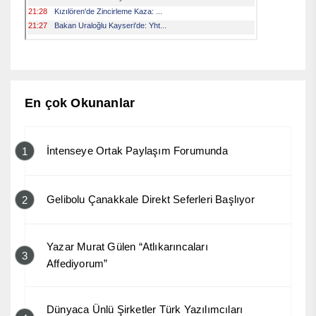
En çok Okunanlar
İntenseye Ortak Paylaşım Forumunda
1
Gelibolu Çanakkale Direkt Seferleri Başlıyor
2
Yazar Murat Gülen “Atlıkarıncaları
3
Affediyorum”
Dünyaca Ünlü Şirketler Türk Yazılımcıları