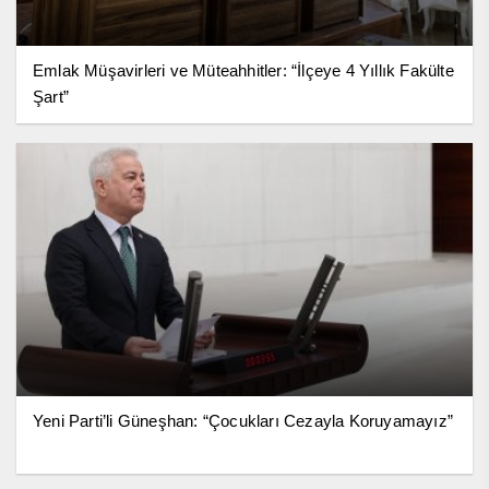
Emlak Müşavirleri ve Müteahhitler: “İlçeye 4 Yıllık Fakülte
Şart”
Yeni Parti’li Güneşhan: “Çocukları Cezayla Koruyamayız”