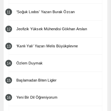
‘Soğuk Lodos’ Yazarı Burak Özcan
11
Jeofizik Yüksek Mühendisi Gökhan Arslan
12
‘Kanlı Yalı’ Yazarı Melis Büyükplevne
13
Özlem Duymak
14
Başlamadan Biten Ligler
15
Yeni Bir Dil Öğreniyorum
16