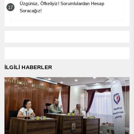
Üzgünüz, Öfkeliyiz! Sorumlulardan Hesap
17
Soracağız!
İLGİLİ HABERLER