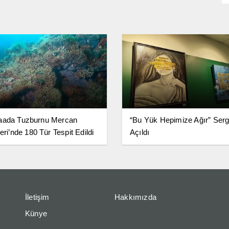
aada Tuzburnu Mercan
“Bu Yük Hepimize Ağır” Serg
eri’nde 180 Tür Tespit Edildi
Açıldı
İletişim
Hakkımızda
Künye