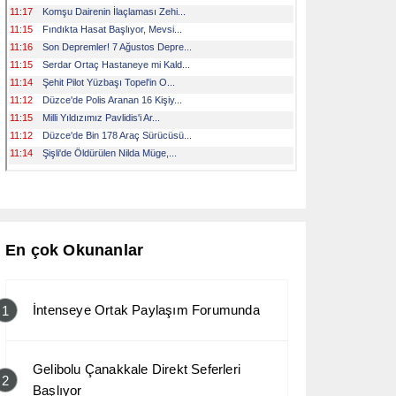
En çok Okunanlar
İntenseye Ortak Paylaşım Forumunda
1
Gelibolu Çanakkale Direkt Seferleri
2
Başlıyor