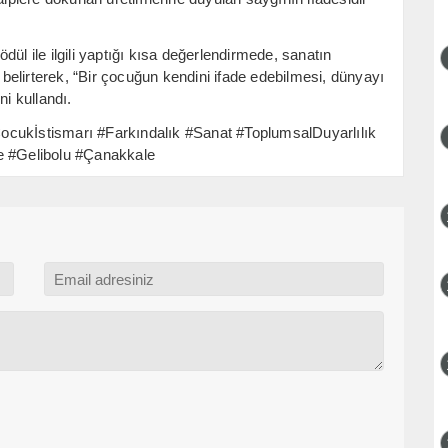
ül ile ilgili yaptığı kısa değerlendirmede, sanatın
elirterek, “Bir çocuğun kendini ifade edebilmesi, dünyayı
ni kullandı.
kİstismarı #Farkındalık #Sanat #ToplumsalDuyarlılık
 #Gelibolu #Çanakkale