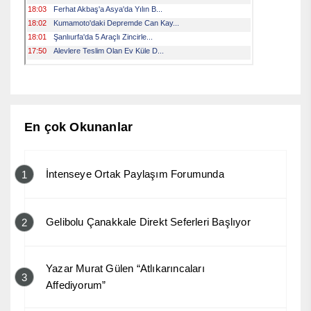
En çok Okunanlar
İntenseye Ortak Paylaşım Forumunda
1
Gelibolu Çanakkale Direkt Seferleri Başlıyor
2
Yazar Murat Gülen “Atlıkarıncaları
3
Affediyorum”