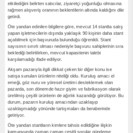
etkilediğini belirten satıcılar, ziyaretçi yoğunluğu olmasına
rağmen alışveriş oranının beklentilerin altında kaldığını dile
getirdi.
Öte yandan edinilen bilgilere göre, mevcut 14 stantta satış
yapan işletmecilerin dışında yaklaşık 90 kişinin daha stant
açabilmek için başvuruda bulunduğu öğrenildi. Stant
sayısının sınırlı olması nedeniyle başvuru sahiplerinin sıra
beklediği belirtilirken, mevcut kapasitenin talebi
karşılamadığı ifade ediliyor.
Akşam pazarıyla ilgili dikkat çeken bir diğer konu ise
satışa sunulan ürünlerin niteliği oldu. Kuruluş amacı el
emeği, göz nuru ve yöresel üretimi desteklemek olan
pazarda, son dönemde hazır giyim ve fabrikasyon olarak
üretilmiş çeşitli ürünlerin de ağırlık kazandığı görülüyor. Bu
durum, pazarın kuruluş amacından uzaklaşıp
uzaklaşmadığı yönünde tartışmaları da beraberinde
getiriyor.
Öte yandan stantların kimlere tahsis edildiğine ilişkin
kamuoyunda zaman zaman çeşitli sorular gündeme