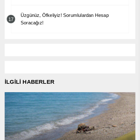
Üzgünüz, Öfkeliyiz! Sorumlulardan Hesap
17
Soracağız!
İLGİLİ HABERLER