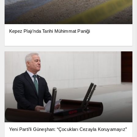
Kepez Plajı’nda Tarihi Mühimmat Paniği
Yeni Parti’li Güneşhan: “Çocukları Cezayla Koruyamayız”