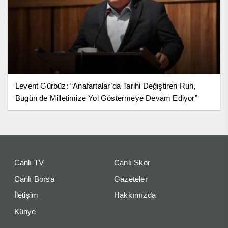
Levent Gürbüz: “Anafartalar’da Tarihi Değiştiren Ruh,
Bugün de Milletimize Yol Göstermeye Devam Ediyor”
Canlı TV
Canlı Skor
Canlı Borsa
Gazeteler
İletişim
Hakkımızda
Künye