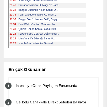
En çok Okunanlar
İntenseye Ortak Paylaşım Forumunda
1
Gelibolu Çanakkale Direkt Seferleri Başlıyor
2