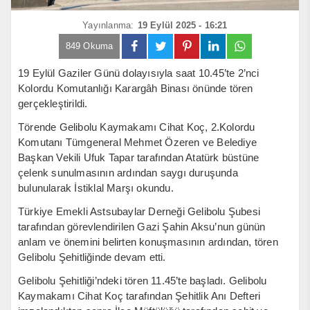
Yayınlanma:
19 Eylül 2025 - 16:21
849 Okuma
19 Eylül Gaziler Günü dolayısıyla saat 10.45’te 2’nci
Kolordu Komutanlığı Karargâh Binası önünde tören
gerçekleştirildi.
Törende Gelibolu Kaymakamı Cihat Koç, 2.Kolordu
Komutanı Tümgeneral Mehmet Özeren ve Belediye
Başkan Vekili Ufuk Tapar tarafından Atatürk büstüne
çelenk sunulmasının ardından saygı duruşunda
bulunularak İstiklal Marşı okundu.
Türkiye Emekli Astsubaylar Derneği Gelibolu Şubesi
tarafından görevlendirilen Gazi Şahin Aksu’nun günün
anlam ve önemini belirten konuşmasının ardından, tören
Gelibolu Şehitliğinde devam etti.
Gelibolu Şehitliği’ndeki tören 11.45’te başladı. Gelibolu
Kaymakamı Cihat Koç tarafından Şehitlik Anı Defteri