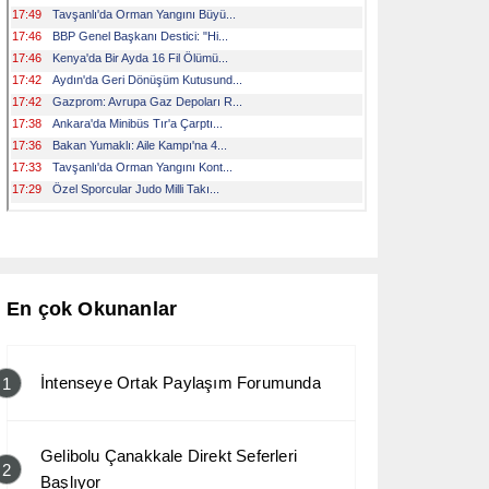
En çok Okunanlar
İntenseye Ortak Paylaşım Forumunda
1
Gelibolu Çanakkale Direkt Seferleri
2
Başlıyor