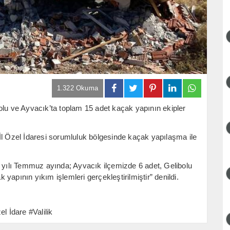
1.322 Okuma
olu ve Ayvacık’ta toplam 15 adet kaçak yapının ekipler
İl Özel İdaresi sorumluluk bölgesinde kaçak yapılaşma ile
ılı Temmuz ayında; Ayvacık ilçemizde 6 adet, Gelibolu
apının yıkım işlemleri gerçekleştirilmiştir” denildi.
 İdare #Valilik