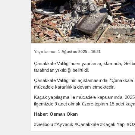
Yayınlanma:
1 Ağustos 2025 - 16:21
Çanakkale Valiliği’nden yapılan açıklamada, Gelib
tarafından yıkıldığı belirtildi.
Çanakkale Valiliği’nin açıklamasında, “Çanakkale 
mücadele kararlılıkla devam etmektedir.
Kaçak yapılaşma ile mücadele kapsamında, 2025 y
ilçemizde 9 adet olmak üzere toplam 15 adet kaçak y
Haber: Osman Okan
#Gelibolu #Ayvacık #Çanakkale #Kaçak Yapı #Özel