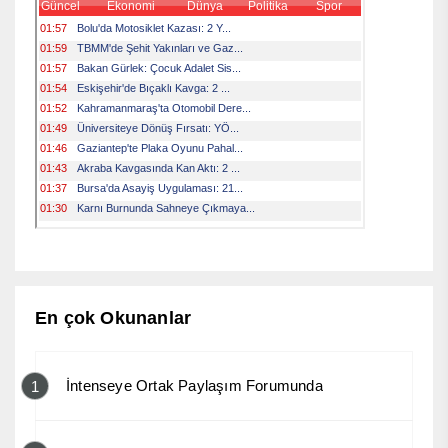
En çok Okunanlar
İntenseye Ortak Paylaşım Forumunda
1