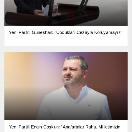
Yeni Parti’li Güneşhan: “Çocukları Cezayla Koruyamayız”
Yeni Partili Engin Coşkun: “Anafartalar Ruhu, Milletimizin