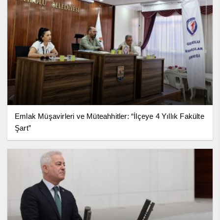
Emlak Müşavirleri ve Müteahhitler: “İlçeye 4 Yıllık Fakülte
Şart”