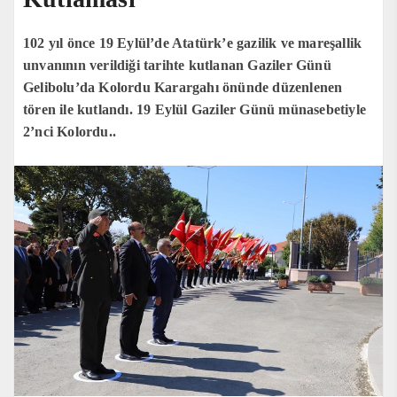
102 yıl önce 19 Eylül’de Atatürk’e gazilik ve mareşallik
unvanının verildiği tarihte kutlanan Gaziler Günü
Gelibolu’da Kolordu Karargahı önünde düzenlenen
tören ile kutlandı. 19 Eylül Gaziler Günü münasebetiyle
2’nci Kolordu..