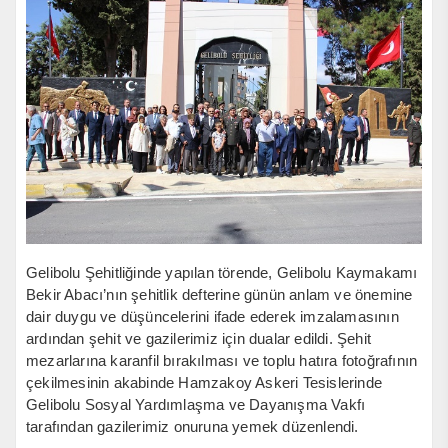
Gelibolu Şehitliğinde yapılan törende, Gelibolu Kaymakamı
Bekir Abacı’nın şehitlik defterine günün anlam ve önemine
dair duygu ve düşüncelerini ifade ederek imzalamasının
ardından şehit ve gazilerimiz için dualar edildi. Şehit
mezarlarına karanfil bırakılması ve toplu hatıra fotoğrafının
çekilmesinin akabinde Hamzakoy Askeri Tesislerinde
Gelibolu Sosyal Yardımlaşma ve Dayanışma Vakfı
tarafından gazilerimiz onuruna yemek düzenlendi.