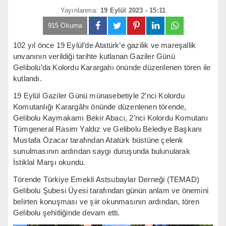
Yayınlanma:
19 Eylül 2023 - 15:11
915 Okuma
102 yıl önce 19 Eylül’de Atatürk’e gazilik ve mareşallik
unvanının verildiği tarihte kutlanan Gaziler Günü
Gelibolu’da Kolordu Karargahı önünde düzenlenen tören ile
kutlandı.
19 Eylül Gaziler Günü münasebetiyle 2’nci Kolordu
Komutanlığı Karargâhı önünde düzenlenen törende,
Gelibolu Kaymakamı Bekir Abacı, 2’nci Kolordu Komutanı
Tümgeneral Rasim Yaldız ve Gelibolu Belediye Başkanı
Mustafa Özacar tarafından Atatürk büstüne çelenk
sunulmasının ardından saygı duruşunda bulunularak
İstiklal Marşı okundu.
Törende Türkiye Emekli Astsubaylar Derneği (TEMAD)
Gelibolu Şubesi Üyesi tarafından günün anlam ve önemini
belirten konuşması ve şiir okunmasının ardından, tören
Gelibolu şehitliğinde devam etti.