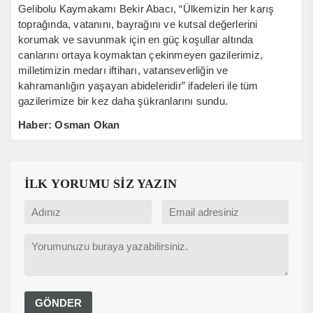
Gelibolu Kaymakamı Bekir Abacı, “Ülkemizin her karış
toprağında, vatanını, bayrağını ve kutsal değerlerini
korumak ve savunmak için en güç koşullar altında
canlarını ortaya koymaktan çekinmeyen gazilerimiz,
milletimizin medarı iftiharı, vatanseverliğin ve
kahramanlığın yaşayan abideleridir” ifadeleri ile tüm
gazilerimize bir kez daha şükranlarını sundu.
Haber: Osman Okan
İLK YORUMU SİZ YAZIN