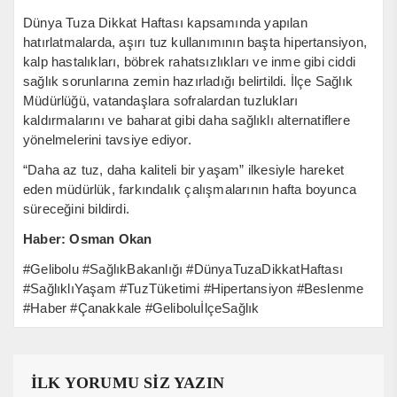
Dünya Tuza Dikkat Haftası kapsamında yapılan
hatırlatmalarda, aşırı tuz kullanımının başta hipertansiyon,
kalp hastalıkları, böbrek rahatsızlıkları ve inme gibi ciddi
sağlık sorunlarına zemin hazırladığı belirtildi. İlçe Sağlık
Müdürlüğü, vatandaşlara sofralardan tuzlukları
kaldırmalarını ve baharat gibi daha sağlıklı alternatiflere
yönelmelerini tavsiye ediyor.
“Daha az tuz, daha kaliteli bir yaşam” ilkesiyle hareket
eden müdürlük, farkındalık çalışmalarının hafta boyunca
süreceğini bildirdi.
Haber: Osman Okan
#Gelibolu #SağlıkBakanlığı #DünyaTuzaDikkatHaftası
#SağlıklıYaşam #TuzTüketimi #Hipertansiyon #Beslenme
#Haber #Çanakkale #GeliboluİlçeSağlık
İLK YORUMU SİZ YAZIN