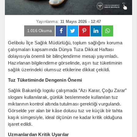
Yayınlanma:
11 Mayıs 2026 - 12:47
1.016 Okuma
Gelibolu İlçe Sağlık Müdürlüğü, toplum sağlığını koruma
çalışmaları kapsamında Dünya Tuza Dikkat Haftası
dolayısıyla önemli bir bilinçlendirme mesajı yayımladı.
Hazırlanan bilgilendirme görselinde, aşırı tuz tüketiminin
sağlık üzerindeki olumsuz etkilerine dikkat çekildi.
Tuz Tüketiminde Dengenin Önemi
Sağlık Bakanlığı logolu çalışmada “Azı Karar, Çoğu Zarar”
sloganı kullanılarak, günlük beslenmede kullanılan tuz
miktarının kontrol altında tutulması gerektiği vurgulandı.
Görselde yer alan bir kâse dolusu tuz ve küçük bir tahta
kaşık simgesiyle, ideal ölçünün ne kadar kritik olduğuna
işaret edildi.
Uzmanlardan Kritik Uyarılar