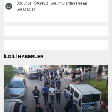
Üzgünüz, Öfkeliyiz! Sorumlulardan Hesap
17
Soracağız!
İLGİLİ HABERLER