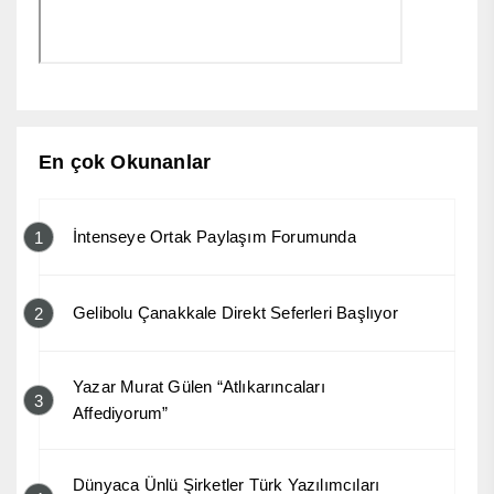
En çok Okunanlar
İntenseye Ortak Paylaşım Forumunda
1
Gelibolu Çanakkale Direkt Seferleri Başlıyor
2
Yazar Murat Gülen “Atlıkarıncaları
3
Affediyorum”
Dünyaca Ünlü Şirketler Türk Yazılımcıları