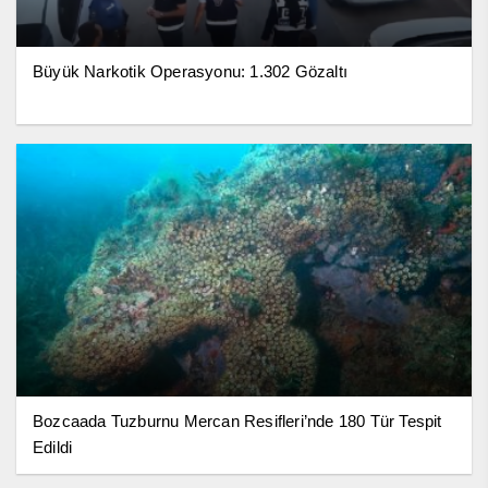
Büyük Narkotik Operasyonu: 1.302 Gözaltı
Bozcaada Tuzburnu Mercan Resifleri’nde 180 Tür Tespit
Edildi