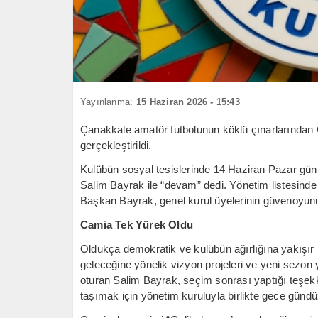
Yayınlanma:
15 Haziran 2026 - 15:43
Çanakkale amatör futbolunun köklü çınarlarından 
gerçekleştirildi.
Kulübün sosyal tesislerinde 14 Haziran Pazar günü
Salim Bayrak ile “devam” dedi. Yönetim listesinde y
Başkan Bayrak, genel kurul üyelerinin güvenoyunu 
Camia Tek Yürek Oldu
Oldukça demokratik ve kulübün ağırlığına yakışır
geleceğine yönelik vizyon projeleri ve yeni sezon
oturan Salim Bayrak, seçim sonrası yaptığı teşe
taşımak için yönetim kuruluyla birlikte gece gündü