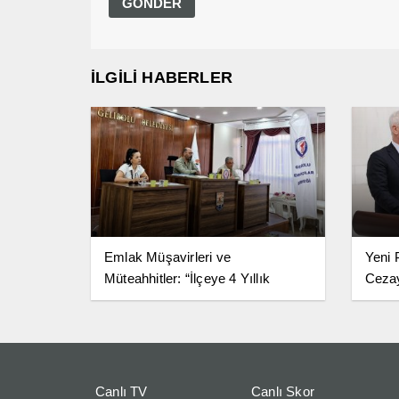
İLGİLİ HABERLER
Emlak Müşavirleri ve
Yeni 
Müteahhitler: “İlçeye 4 Yıllık
Ceza
Fakülte Şart”
Canlı TV
Canlı Skor