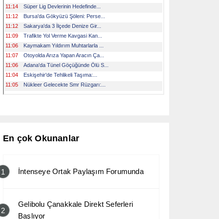
En çok Okunanlar
İntenseye Ortak Paylaşım Forumunda
1
Gelibolu Çanakkale Direkt Seferleri
2
Başlıyor