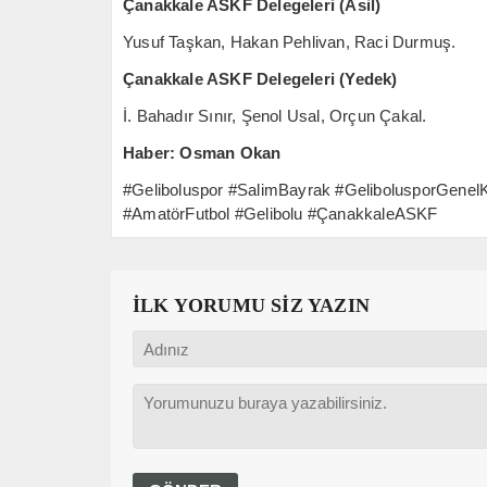
Çanakkale ASKF Delegeleri (Asil)
Yusuf Taşkan, Hakan Pehlivan, Raci Durmuş.
Çanakkale ASKF Delegeleri (Yedek)
İ. Bahadır Sınır, Şenol Usal, Orçun Çakal.
Haber: Osman Okan
#Geliboluspor #SalimBayrak #GelibolusporGenelK
#AmatörFutbol #Gelibolu #ÇanakkaleASKF
İLK YORUMU SİZ YAZIN