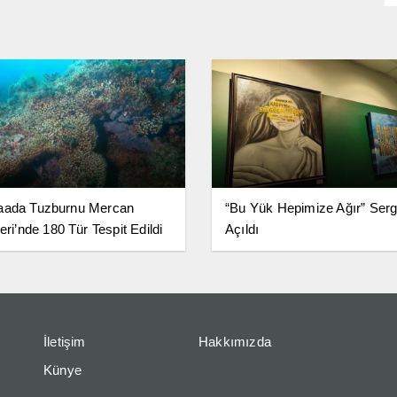
aada Tuzburnu Mercan
“Bu Yük Hepimize Ağır” Serg
eri’nde 180 Tür Tespit Edildi
Açıldı
İletişim
Hakkımızda
Künye