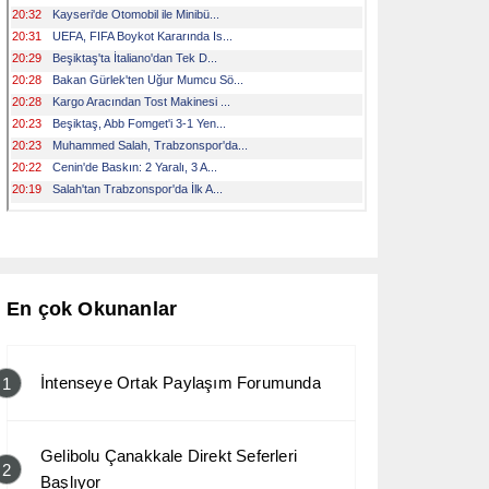
En çok Okunanlar
İntenseye Ortak Paylaşım Forumunda
1
Gelibolu Çanakkale Direkt Seferleri
2
Başlıyor