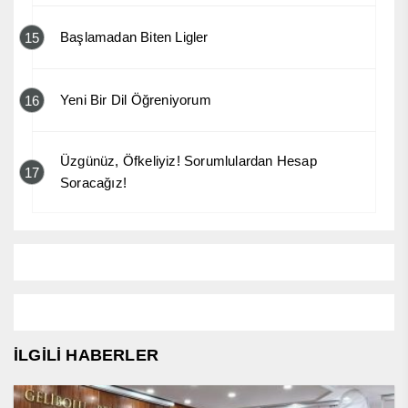
Başlamadan Biten Ligler
15
Yeni Bir Dil Öğreniyorum
16
Üzgünüz, Öfkeliyiz! Sorumlulardan Hesap
17
Soracağız!
İLGİLİ HABERLER