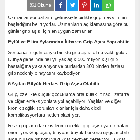
861 Okuma
Uzmanlar sonbaharın gelmesiyle birlikte grip mevsiminin
başladığını belirtiyorlar. Uzmanların açıklamasına göre bu
günler grip aşısı için en uygun zamanlar.
Eylül ve Ekim Aylarından İtibaren Grip Aşısı Yapılabilir
Sonbaharın gelmesiyle birlikte grip aşısı olma vakti geldi.
Dünya genelinde her yıl yaklaşık 500 milyon kişi grip
hastalığına yakalanıyor ve bunlardan 300 binden fazlası
grip nedeniyle hayatını kaybediyor.
6 Aydan Büyük Herkes Grip Aşısı Olabilir
Grip, özellikle küçük çocuklarda orta kulak iltihabı, zatürre
ve diğer enfeksiyonlara yol açabiliyor. Yaşlılar ve diğer
kronik sağlık sorunları olanlar için daha ciddi
komplikasyonlara neden olabiliyor.
Risk gruplarındaki kişilerin öncelikli grip aşısı yaptırmaları
öneriliyor. Grip aşısı, 6 aydan büyük herkese uygulanabilir
ama burada bir konuya dikkat çekmek gerekiyor. Dikkat