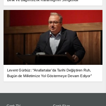
Levent Gürbüz: “Anafartalar’da Tarihi Değiştiren Ruh,
Bugün de Milletimize Yol Göstermeye Devam Ediyor”
Canlı TV
Canlı Skor