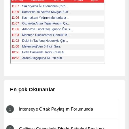
En çok Okunanlar
İntenseye Ortak Paylaşım Forumunda
1
Gelibolu Çanakkale Direkt Seferleri Başlıyor