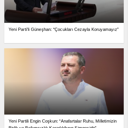
Yeni Parti’li Güneşhan: “Çocukları Cezayla Koruyamayız”
Yeni Partili Engin Coşkun: “Anafartalar Ruhu, Milletimizin
Birlik ve Bağımsızlık Kararlılığının Simgesidir”