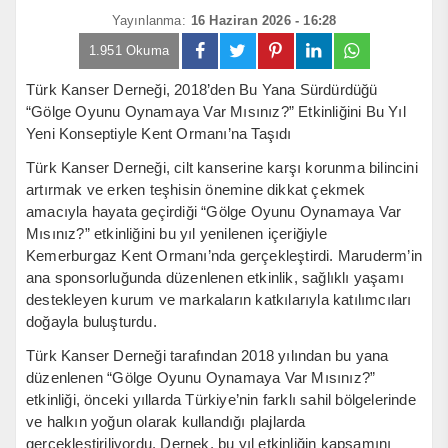
Yayınlanma:
16 Haziran 2026 - 16:28
1.951 Okuma
Türk Kanser Derneği, 2018’den Bu Yana Sürdürdüğü
“Gölge Oyunu Oynamaya Var Mısınız?” Etkinliğini Bu Yıl
Yeni Konseptiyle Kent Ormanı’na Taşıdı
Türk Kanser Derneği, cilt kanserine karşı korunma bilincini
artırmak ve erken teşhisin önemine dikkat çekmek
amacıyla hayata geçirdiği “Gölge Oyunu Oynamaya Var
Mısınız?” etkinliğini bu yıl yenilenen içeriğiyle
Kemerburgaz Kent Ormanı’nda gerçekleştirdi. Maruderm’in
ana sponsorluğunda düzenlenen etkinlik, sağlıklı yaşamı
destekleyen kurum ve markaların katkılarıyla katılımcıları
doğayla buluşturdu.
Türk Kanser Derneği tarafından 2018 yılından bu yana
düzenlenen “Gölge Oyunu Oynamaya Var Mısınız?”
etkinliği, önceki yıllarda Türkiye’nin farklı sahil bölgelerinde
ve halkın yoğun olarak kullandığı plajlarda
gerçekleştiriliyordu. Dernek, bu yıl etkinliğin kapsamını