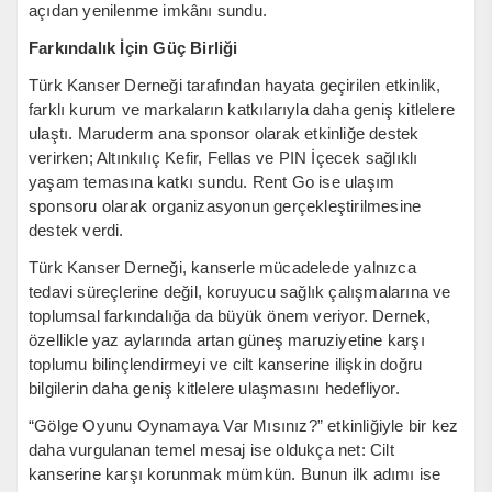
açıdan yenilenme imkânı sundu.
Farkındalık İçin Güç Birliği
Türk Kanser Derneği tarafından hayata geçirilen etkinlik,
farklı kurum ve markaların katkılarıyla daha geniş kitlelere
ulaştı. Maruderm ana sponsor olarak etkinliğe destek
verirken; Altınkılıç Kefir, Fellas ve PIN İçecek sağlıklı
yaşam temasına katkı sundu. Rent Go ise ulaşım
sponsoru olarak organizasyonun gerçekleştirilmesine
destek verdi.
Türk Kanser Derneği, kanserle mücadelede yalnızca
tedavi süreçlerine değil, koruyucu sağlık çalışmalarına ve
toplumsal farkındalığa da büyük önem veriyor. Dernek,
özellikle yaz aylarında artan güneş maruziyetine karşı
toplumu bilinçlendirmeyi ve cilt kanserine ilişkin doğru
bilgilerin daha geniş kitlelere ulaşmasını hedefliyor.
“Gölge Oyunu Oynamaya Var Mısınız?” etkinliğiyle bir kez
daha vurgulanan temel mesaj ise oldukça net: Cilt
kanserine karşı korunmak mümkün. Bunun ilk adımı ise