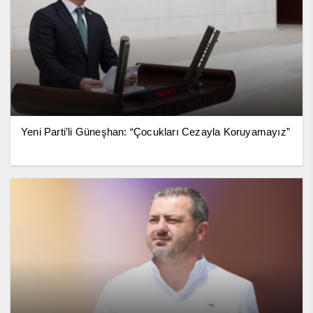
Yeni Parti’li Güneşhan: “Çocukları Cezayla Koruyamayız”