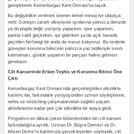
genişleterek Kemerburgaz Kent Ormanı’na taşıdı.
Bu değişiklikle verilmek istenen temel mesaj ise oldukça
netti: Güneşin zararlı ultraviyole ışınlarına yalnızca denizde
ya da plajda değil; yürüyüş yaparken, spor yaparken,
parkta vakit geçirirken, işe giderken ya da açık havada
geçirilen herhangi bir anda da maruz kalıyoruz. Bu nedenle
güneşten korunma bilincinin yalnızca yaz tatilleriyle sınırlı
kalmaması, günlük yaşamın bir parçası haline gelmesi
gerekiyor.
Cilt Kanserinde Erken Teşhis ve Korunma Bilinci Öne
Çıktı
Kemerburgaz Kent Ormanı’nda gerçekleştirilen etkinlikte
katılımcılar, farkındalık yürüyüşünden uzman söyleşilerine,
nefes ve stretching çalışmalarından sağlıklı yaşam
aktivitelerine kadar pek çok etkinlikte bir araya geldi.
Programın en dikkat çeken bölümlerinden biri cilt kanseri
farkındalığına ayrıldı. Uzman Dr. Büşra Demirci ve Dr.
Ahsen Demir’in katılımıyla gerçekleştirilen söyleşide, cilt