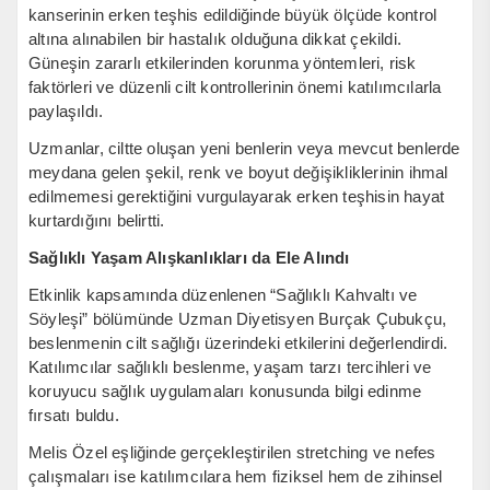
kanserinin erken teşhis edildiğinde büyük ölçüde kontrol
altına alınabilen bir hastalık olduğuna dikkat çekildi.
Güneşin zararlı etkilerinden korunma yöntemleri, risk
faktörleri ve düzenli cilt kontrollerinin önemi katılımcılarla
paylaşıldı.
Uzmanlar, ciltte oluşan yeni benlerin veya mevcut benlerde
meydana gelen şekil, renk ve boyut değişikliklerinin ihmal
edilmemesi gerektiğini vurgulayarak erken teşhisin hayat
kurtardığını belirtti.
Sağlıklı Yaşam Alışkanlıkları da Ele Alındı
Etkinlik kapsamında düzenlenen “Sağlıklı Kahvaltı ve
Söyleşi” bölümünde Uzman Diyetisyen Burçak Çubukçu,
beslenmenin cilt sağlığı üzerindeki etkilerini değerlendirdi.
Katılımcılar sağlıklı beslenme, yaşam tarzı tercihleri ve
koruyucu sağlık uygulamaları konusunda bilgi edinme
fırsatı buldu.
Melis Özel eşliğinde gerçekleştirilen stretching ve nefes
çalışmaları ise katılımcılara hem fiziksel hem de zihinsel