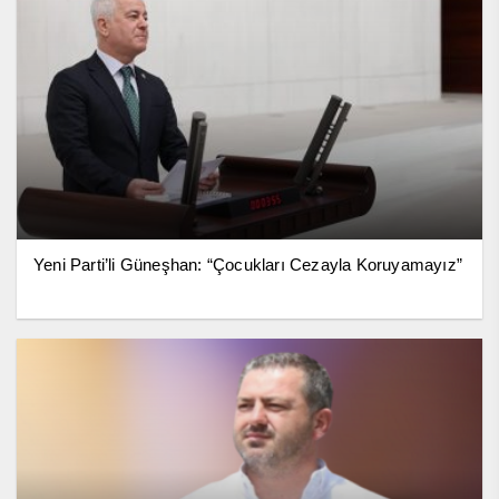
Yeni Parti’li Güneşhan: “Çocukları Cezayla Koruyamayız”