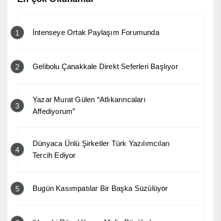
İntenseye Ortak Paylaşım Forumunda
1
Gelibolu Çanakkale Direkt Seferleri Başlıyor
2
Yazar Murat Gülen “Atlıkarıncaları
3
Affediyorum”
Dünyaca Ünlü Şirketler Türk Yazılımcıları
4
Tercih Ediyor
Bugün Kasımpatılar Bir Başka Süzülüyor
5