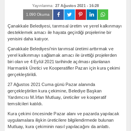
Yayınlanma:
27 Ağustos 2021 - 16:28
1.090 Okuma
Çanakkale Belediyesi, tarımsal üretim ve yerel kalkınmayı
desteklemek amacı ile hayata geçirdiği projelerine bir
yenisini daha katıyor.
Çanakkale Belediyesi’nin tarımsal üretimi arttırmak ve
yerel kalkınmayı sağlamak amacı ile ürettiği projelerden
biri olan ve 4 Eylül 2021 tarihinde açılması planlanan
Harmanlık Üretici ve Kooperatifler Pazarı için kura çekimi
gerçekleştirildi.
27 Ağustos 2021 Cuma günü Pazar alanında
gerçekleştirilen kura çekimine, Belediye Başkan
Yardımcısı M.İrfan Mutluay, üreticiler ve kooperatif
temsilcileri katıldı.
Kura çekimi öncesinde Pazar alanı ve pazarda yapılacak
uygulamalara ilişkin üreticilere bilgilendirmede bulunan
Mutluay, kura çekiminin nasıl yapılacağını da anlattı.