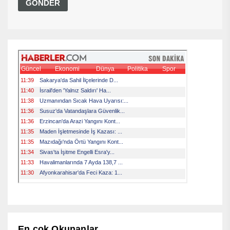
En çok Okunanlar