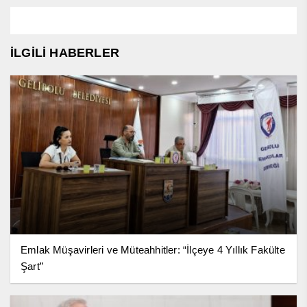
İLGİLİ HABERLER
Emlak Müşavirleri ve Müteahhitler: “İlçeye 4 Yıllık Fakülte
Şart”