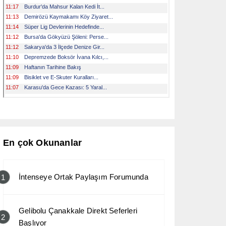
En çok Okunanlar
İntenseye Ortak Paylaşım Forumunda
1
Gelibolu Çanakkale Direkt Seferleri
2
Başlıyor