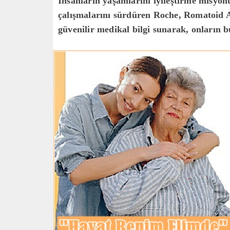
İnsanların yaşamlarını iyileştirme misyon
çalışmalarını sürdüren Roche, Romatoid Ar
güvenilir medikal bilgi sunarak, onların 