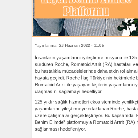
Yayınlanma:
23 Haziran 2022 - 11:06
İnsanların yaşamlarını iyileştirme misyonu ile 125
sürdüren Roche, Romatoid Artrit (RA) hastaları ve 
bu hastalıkla mücadelelerinde daha etkin rol alm
hayata geçirdi. Roche İlaç Türkiye’nin hekimlerle
Romatoid Artrit ile yaşayan kişilerin yaşamlarını iy
ulaşmasını sağlamayı hedefliyor.
125 yıldır sağlık hizmetleri ekosisteminde yenilikçi
yaşamlarını iyileştirmeye odaklanan Roche, hasta
üzere çalışmalar gerçekleştiriyor. Bu kapsamda, R
Benim Elimde” platformuyla Romatoid Artrit (RA) ha
sağlanması hedefleniyor.