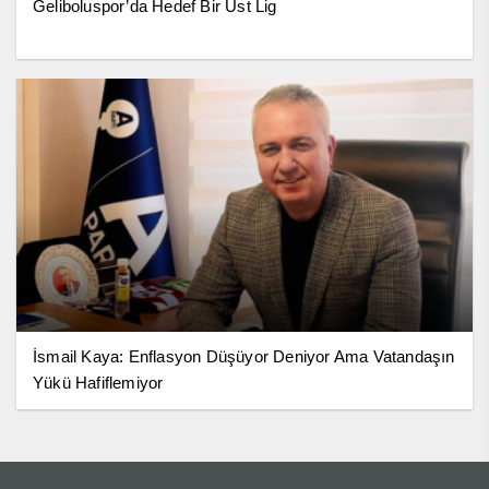
Geliboluspor’da Hedef Bir Üst Lig
İsmail Kaya: Enflasyon Düşüyor Deniyor Ama Vatandaşın
Yükü Hafiflemiyor