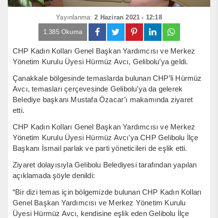
Yayınlanma:
2 Haziran 2021 - 12:18
1.385 Okuma
CHP Kadın Kolları Genel Başkan Yardımcısı ve Merkez
Yönetim Kurulu Üyesi Hürmüz Avcı, Gelibolu’ya geldi.
Çanakkale bölgesinde temaslarda bulunan CHP’li Hürmüz
Avcı, temasları çerçevesinde Gelibolu’ya da gelerek
Belediye başkanı Mustafa Özacar’ı makamında ziyaret
etti.
CHP Kadın Kolları Genel Başkan Yardımcısı ve Merkez
Yönetim Kurulu Üyesi Hürmüz Avcı’ya CHP Gelibolu İlçe
Başkanı İsmail parlak ve parti yöneticileri de eşlik etti.
Ziyaret dolayısıyla Gelibolu Belediyesi tarafından yapılan
açıklamada şöyle denildi:
“Bir dizi temas için bölgemizde bulunan CHP Kadın Kolları
Genel Başkan Yardımcısı ve Merkez Yönetim Kurulu
Üyesi Hürmüz Avcı, kendisine eşlik eden Gelibolu İlçe