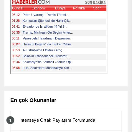
En çok Okunanlar
İntenseye Ortak Paylaşım Forumunda
1