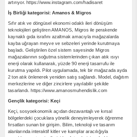
artırıyor. https://www.instagram.com/hadisaret
İş Birliği kategorisi: Amanos & Migros
Sıfır atık ve döngüsel ekonomi odaklı ileri dönüşüm
teknolojileri geliştiren AMANOS, Migros ile perakende
kaynaklı gıda israfını azaltmak amacıyla mağazalarda
kayba uğrayan meyve ve sebzeleri yerinde kurutmaya
başladı. Geliştirilen özel sistem sayesinde Migros
mağazalarının soğutma sistemlerinden çıkan atık ısıyı
enerji olarak kullanarak, yüzde 90 enerji tasarrufu ile
kurutma yapıldı. Pilot uygulamada, tek bir mağazada ayda
2 ton atık önlenerek yeniden satış sağlandı. Model, dağıtım
merkezlerine ve diğer zincirlere yayılabilir şekilde
tasarlandı. https://www.amanosmuhendislik.com
Gençlik kategorisi: Keçi
Keçi, sosyoekonomik açıdan dezavantajlı ve kırsal
bölgelerdeki çocuklara yönelik deneyimleyerek öğrenme
fırsatları sunan bir girişim. Bilim, teknoloji ve tasarım
alanlarında interaktif kitler ve kamplar aracılığıyla