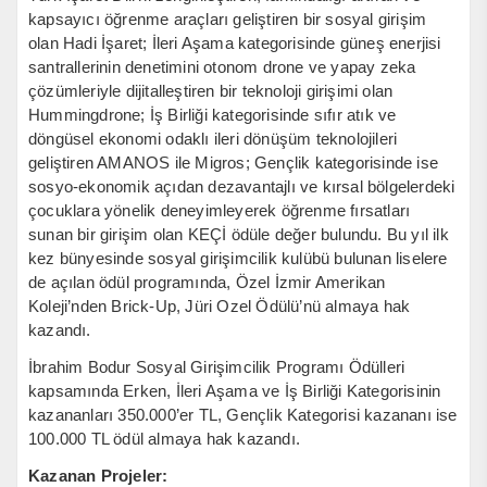
kapsayıcı öğrenme araçları geliştiren bir sosyal girişim
olan Hadi İşaret; İleri Aşama kategorisinde güneş enerjisi
santrallerinin denetimini otonom drone ve yapay zeka
çözümleriyle dijitalleştiren bir teknoloji girişimi olan
Hummingdrone; İş Birliği kategorisinde sıfır atık ve
döngüsel ekonomi odaklı ileri dönüşüm teknolojileri
geliştiren AMANOS ile Migros; Gençlik kategorisinde ise
sosyo-ekonomik açıdan dezavantajlı ve kırsal bölgelerdeki
çocuklara yönelik deneyimleyerek öğrenme fırsatları
sunan bir girişim olan KEÇİ ödüle değer bulundu. Bu yıl ilk
kez bünyesinde sosyal girişimcilik kulübü bulunan liselere
de açılan ödül programında, Özel İzmir Amerikan
Koleji’nden Brick-Up, Jüri Ozel Ödülü’nü almaya hak
kazandı.
İbrahim Bodur Sosyal Girişimcilik Programı Ödülleri
kapsamında Erken, İleri Aşama ve İş Birliği Kategorisinin
kazananları 350.000’er TL, Gençlik Kategorisi kazananı ise
100.000 TL ödül almaya hak kazandı.
Kazanan Projeler: