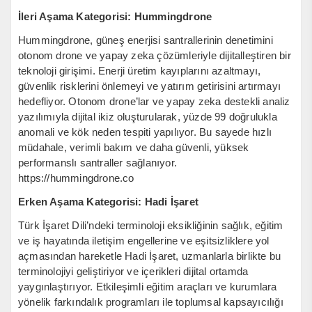
İleri Aşama Kategorisi: Hummingdrone
Hummingdrone, güneş enerjisi santrallerinin denetimini
otonom drone ve yapay zeka çözümleriyle dijitalleştiren bir
teknoloji girişimi. Enerji üretim kayıplarını azaltmayı,
güvenlik risklerini önlemeyi ve yatırım getirisini artırmayı
hedefliyor. Otonom drone’lar ve yapay zeka destekli analiz
yazılımıyla dijital ikiz oluşturularak, yüzde 99 doğrulukla
anomali ve kök neden tespiti yapılıyor. Bu sayede hızlı
müdahale, verimli bakım ve daha güvenli, yüksek
performanslı santraller sağlanıyor.
https://hummingdrone.co
Erken Aşama Kategorisi: Hadi İşaret
Türk İşaret Dili’ndeki terminoloji eksikliğinin sağlık, eğitim
ve iş hayatında iletişim engellerine ve eşitsizliklere yol
açmasından hareketle Hadi İşaret, uzmanlarla birlikte bu
terminolojiyi geliştiriyor ve içerikleri dijital ortamda
yaygınlaştırıyor. Etkileşimli eğitim araçları ve kurumlara
yönelik farkındalık programları ile toplumsal kapsayıcılığı