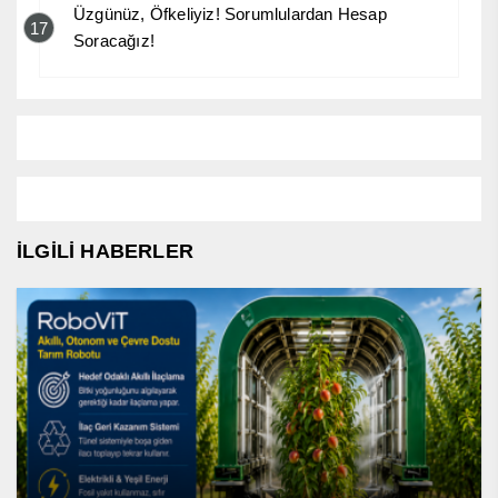
Üzgünüz, Öfkeliyiz! Sorumlulardan Hesap
17
Soracağız!
İLGİLİ HABERLER