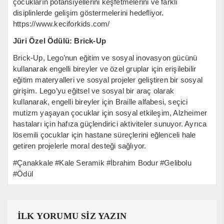
çocukların potansiyellerini keşfetmelerini ve farklı
disiplinlerde gelişim göstermelerini hedefliyor.
https://www.keciforkids.com/
Jüri Özel Ödülü: Brick-Up
Brick-Up, Lego’nun eğitim ve sosyal inovasyon gücünü
kullanarak engelli bireyler ve özel gruplar için erişilebilir
eğitim materyalleri ve sosyal projeler geliştiren bir sosyal
girişim. Lego’yu eğitsel ve sosyal bir araç olarak
kullanarak, engelli bireyler için Braille alfabesi, seçici
mutizm yaşayan çocuklar için sosyal etkileşim, Alzheimer
hastaları için hafıza güçlendirici aktiviteler sunuyor. Ayrıca
lösemili çocuklar için hastane süreçlerini eğlenceli hale
getiren projelerle moral desteği sağlıyor.
#Çanakkale #Kale Seramik #İbrahim Bodur #Gelibolu
#Ödül
İLK YORUMU SİZ YAZIN