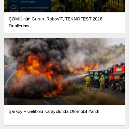
ÇOMÜ’nün Gururu RoboViT, TEKNOFEST 2026
Finallerinde
Şarköy – Gelibolu Karayolunda Otomobil Yandı