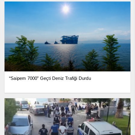
“Saipem 7000” Geçti Deniz Trafiği Durdu