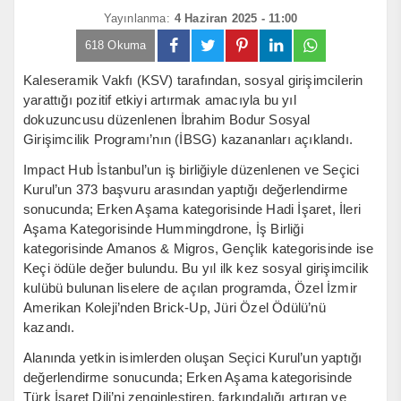
Yayınlanma:
4 Haziran 2025 - 11:00
618 Okuma
Kaleseramik Vakfı (KSV) tarafından, sosyal girişimcilerin
yarattığı pozitif etkiyi artırmak amacıyla bu yıl
dokuzuncusu düzenlenen İbrahim Bodur Sosyal
Girişimcilik Programı’nın (İBSG) kazananları açıklandı.
Impact Hub İstanbul’un iş birliğiyle düzenlenen ve Seçici
Kurul’un 373 başvuru arasından yaptığı değerlendirme
sonucunda; Erken Aşama kategorisinde Hadi İşaret, İleri
Aşama Kategorisinde Hummingdrone, İş Birliği
kategorisinde Amanos & Migros, Gençlik kategorisinde ise
Keçi ödüle değer bulundu. Bu yıl ilk kez sosyal girişimcilik
kulübü bulunan liselere de açılan programda, Özel İzmir
Amerikan Koleji’nden Brick-Up, Jüri Özel Ödülü’nü
kazandı.
Alanında yetkin isimlerden oluşan Seçici Kurul’un yaptığı
değerlendirme sonucunda; Erken Aşama kategorisinde
Türk İşaret Dili’ni zenginleştiren, farkındalığı artıran ve