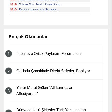
En çok Okunanlar
İntenseye Ortak Paylaşım Forumunda
1
Gelibolu Çanakkale Direkt Seferleri Başlıyor
2
Yazar Murat Gülen “Atlıkarıncaları
3
Affediyorum”
Dünyaca Ünlü Şirketler Türk Yazılımcıları