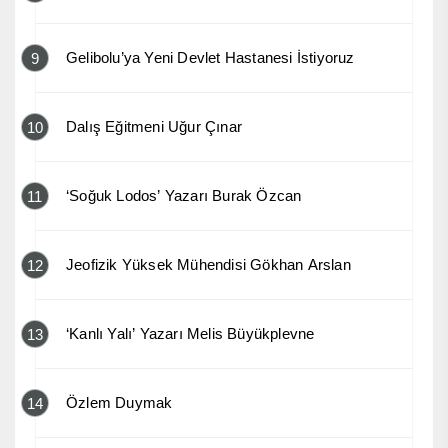
Gelibolu’ya Yeni Devlet Hastanesi İstiyoruz
9
Dalış Eğitmeni Uğur Çınar
10
‘Soğuk Lodos’ Yazarı Burak Özcan
11
Jeofizik Yüksek Mühendisi Gökhan Arslan
12
‘Kanlı Yalı’ Yazarı Melis Büyükplevne
13
Özlem Duymak
14