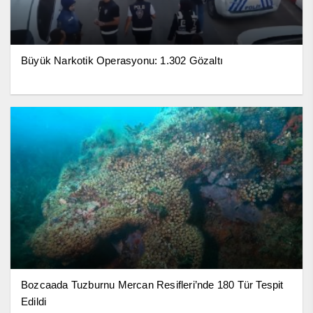
Büyük Narkotik Operasyonu: 1.302 Gözaltı
Bozcaada Tuzburnu Mercan Resifleri’nde 180 Tür Tespit
Edildi