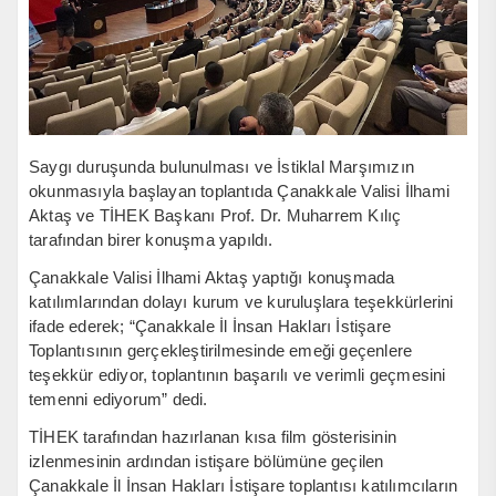
Saygı duruşunda bulunulması ve İstiklal Marşımızın
okunmasıyla başlayan toplantıda Çanakkale Valisi İlhami
Aktaş ve TİHEK Başkanı Prof. Dr. Muharrem Kılıç
tarafından birer konuşma yapıldı.
Çanakkale Valisi İlhami Aktaş yaptığı konuşmada
katılımlarından dolayı kurum ve kuruluşlara teşekkürlerini
ifade ederek; “Çanakkale İl İnsan Hakları İstişare
Toplantısının gerçekleştirilmesinde emeği geçenlere
teşekkür ediyor, toplantının başarılı ve verimli geçmesini
temenni ediyorum” dedi.
TİHEK tarafından hazırlanan kısa film gösterisinin
izlenmesinin ardından istişare bölümüne geçilen
Çanakkale İl İnsan Hakları İstişare toplantısı katılımcıların