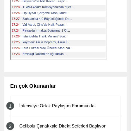
En çok Okunanlar
İntenseye Ortak Paylaşım Forumunda
1
Gelibolu Çanakkale Direkt Seferleri Başlıyor
2