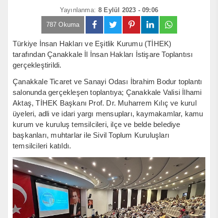
Yayınlanma:
8 Eylül 2023 - 09:06
787 Okuma
Türkiye İnsan Hakları ve Eşitlik Kurumu (TİHEK)
tarafından Çanakkale İl İnsan Hakları İstişare Toplantısı
gerçekleştirildi.
Çanakkale Ticaret ve Sanayi Odası İbrahim Bodur toplantı
salonunda gerçekleşen toplantıya; Çanakkale Valisi İlhami
Aktaş, TİHEK Başkanı Prof. Dr. Muharrem Kılıç ve kurul
üyeleri, adli ve idari yargı mensupları, kaymakamlar, kamu
kurum ve kuruluş temsilcileri, ilçe ve belde belediye
başkanları, muhtarlar ile Sivil Toplum Kuruluşları
temsilcileri katıldı.