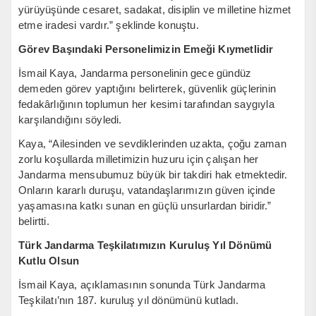
yürüyüşünde cesaret, sadakat, disiplin ve milletine hizmet
etme iradesi vardır.” şeklinde konuştu.
Görev Başındaki Personelimizin Emeği Kıymetlidir
İsmail Kaya, Jandarma personelinin gece gündüz
demeden görev yaptığını belirterek, güvenlik güçlerinin
fedakârlığının toplumun her kesimi tarafından saygıyla
karşılandığını söyledi.
Kaya, “Ailesinden ve sevdiklerinden uzakta, çoğu zaman
zorlu koşullarda milletimizin huzuru için çalışan her
Jandarma mensubumuz büyük bir takdiri hak etmektedir.
Onların kararlı duruşu, vatandaşlarımızın güven içinde
yaşamasına katkı sunan en güçlü unsurlardan biridir.”
belirtti.
Türk Jandarma Teşkilatımızın Kuruluş Yıl Dönümü
Kutlu Olsun
İsmail Kaya, açıklamasının sonunda Türk Jandarma
Teşkilatı’nın 187. kuruluş yıl dönümünü kutladı.