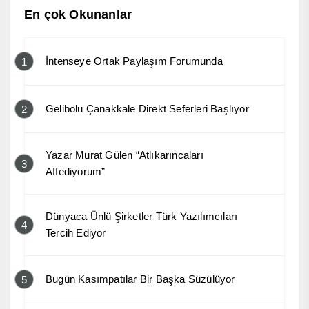
En çok Okunanlar
İntenseye Ortak Paylaşım Forumunda
1
Gelibolu Çanakkale Direkt Seferleri Başlıyor
2
Yazar Murat Gülen “Atlıkarıncaları
3
Affediyorum”
Dünyaca Ünlü Şirketler Türk Yazılımcıları
4
Tercih Ediyor
Bugün Kasımpatılar Bir Başka Süzülüyor
5