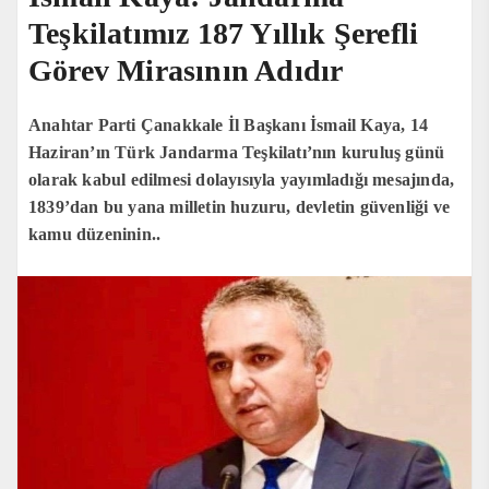
Teşkilatımız 187 Yıllık Şerefli
Görev Mirasının Adıdır
Anahtar Parti Çanakkale İl Başkanı İsmail Kaya, 14
Haziran’ın Türk Jandarma Teşkilatı’nın kuruluş günü
olarak kabul edilmesi dolayısıyla yayımladığı mesajında,
1839’dan bu yana milletin huzuru, devletin güvenliği ve
kamu düzeninin..