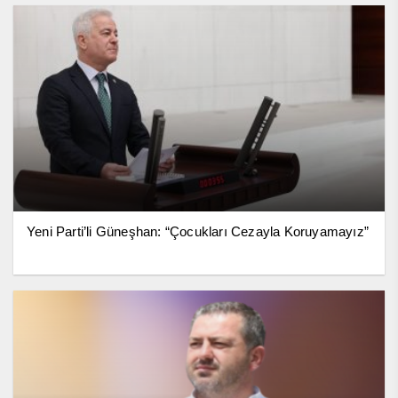
Yeni Parti’li Güneşhan: “Çocukları Cezayla Koruyamayız”