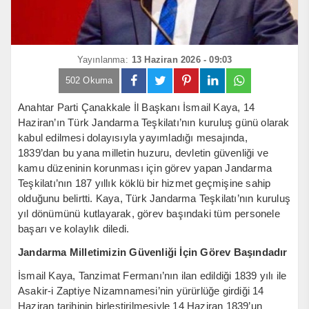
Yayınlanma:
13 Haziran 2026 - 09:03
502 Okuma
Anahtar Parti Çanakkale İl Başkanı İsmail Kaya, 14
Haziran’ın Türk Jandarma Teşkilatı’nın kuruluş günü olarak
kabul edilmesi dolayısıyla yayımladığı mesajında,
1839’dan bu yana milletin huzuru, devletin güvenliği ve
kamu düzeninin korunması için görev yapan Jandarma
Teşkilatı’nın 187 yıllık köklü bir hizmet geçmişine sahip
olduğunu belirtti. Kaya, Türk Jandarma Teşkilatı’nın kuruluş
yıl dönümünü kutlayarak, görev başındaki tüm personele
başarı ve kolaylık diledi.
Jandarma Milletimizin Güvenliği İçin Görev Başındadır
İsmail Kaya, Tanzimat Fermanı’nın ilan edildiği 1839 yılı ile
Asakir-i Zaptiye Nizamnamesi’nin yürürlüğe girdiği 14
Haziran tarihinin birleştirilmesiyle 14 Haziran 1839’un