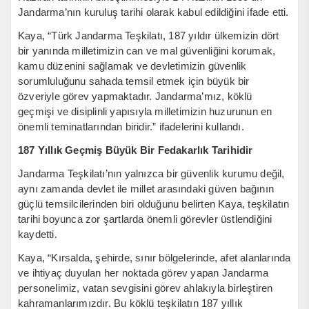
Jandarma’nın kuruluş tarihi olarak kabul edildiğini ifade etti.
Kaya, “Türk Jandarma Teşkilatı, 187 yıldır ülkemizin dört
bir yanında milletimizin can ve mal güvenliğini korumak,
kamu düzenini sağlamak ve devletimizin güvenlik
sorumluluğunu sahada temsil etmek için büyük bir
özveriyle görev yapmaktadır. Jandarma’mız, köklü
geçmişi ve disiplinli yapısıyla milletimizin huzurunun en
önemli teminatlarından biridir.” ifadelerini kullandı.
187 Yıllık Geçmiş Büyük Bir Fedakarlık Tarihidir
Jandarma Teşkilatı’nın yalnızca bir güvenlik kurumu değil,
aynı zamanda devlet ile millet arasındaki güven bağının
güçlü temsilcilerinden biri olduğunu belirten Kaya, teşkilatın
tarihi boyunca zor şartlarda önemli görevler üstlendiğini
kaydetti.
Kaya, “Kırsalda, şehirde, sınır bölgelerinde, afet alanlarında
ve ihtiyaç duyulan her noktada görev yapan Jandarma
personelimiz, vatan sevgisini görev ahlakıyla birleştiren
kahramanlarımızdır. Bu köklü teşkilatın 187 yıllık