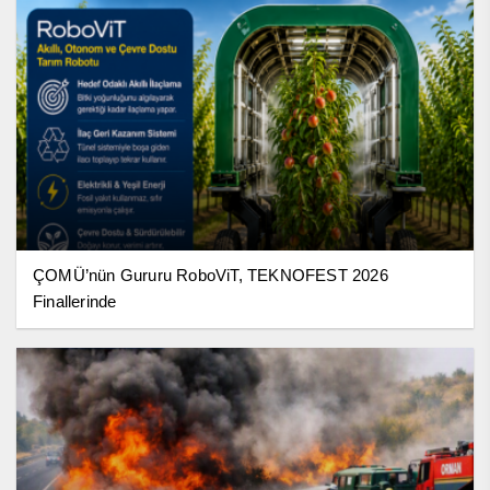
ÇOMÜ’nün Gururu RoboViT, TEKNOFEST 2026
Finallerinde