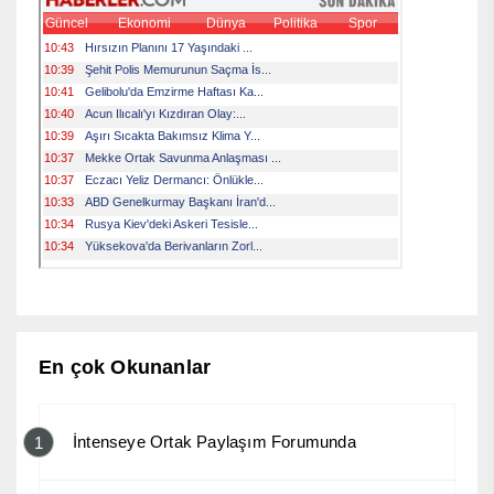
En çok Okunanlar
İntenseye Ortak Paylaşım Forumunda
1