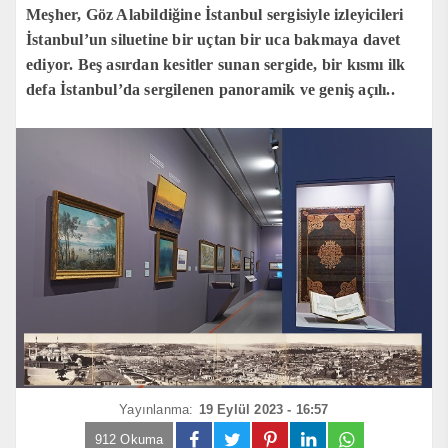
Meşher, Göz Alabildiğine İstanbul sergisiyle izleyicileri
İstanbul’un siluetine bir uçtan bir uca bakmaya davet
ediyor. Beş asırdan kesitler sunan sergide, bir kısmı ilk
defa İstanbul’da sergilenen panoramik ve geniş açılı..
Yayınlanma:
19 Eylül 2023 - 16:57
912 Okuma