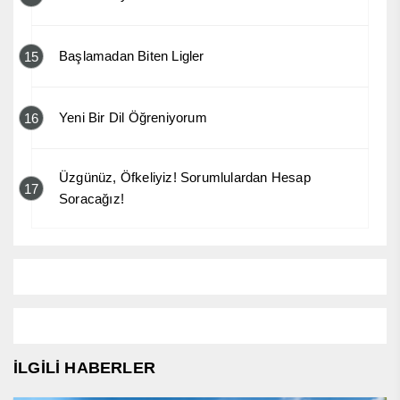
Başlamadan Biten Ligler
15
Yeni Bir Dil Öğreniyorum
16
Üzgünüz, Öfkeliyiz! Sorumlulardan Hesap
17
Soracağız!
İLGİLİ HABERLER