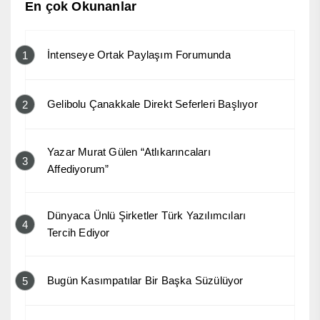
En çok Okunanlar
İntenseye Ortak Paylaşım Forumunda
1
Gelibolu Çanakkale Direkt Seferleri Başlıyor
2
Yazar Murat Gülen “Atlıkarıncaları
3
Affediyorum”
Dünyaca Ünlü Şirketler Türk Yazılımcıları
4
Tercih Ediyor
Bugün Kasımpatılar Bir Başka Süzülüyor
5