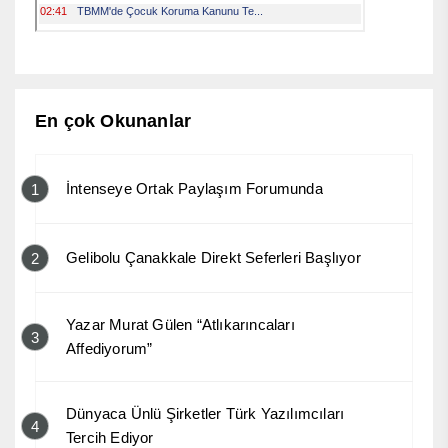
En çok Okunanlar
İntenseye Ortak Paylaşım Forumunda
1
Gelibolu Çanakkale Direkt Seferleri Başlıyor
2
Yazar Murat Gülen “Atlıkarıncaları
3
Affediyorum”
Dünyaca Ünlü Şirketler Türk Yazılımcıları
4
Tercih Ediyor