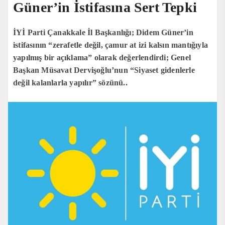
Güner’in İstifasına Sert Tepki
İYİ Parti Çanakkale İl Başkanlığı; Didem Güner’in
istifasının “zerafetle değil, çamur at izi kalsın mantığıyla
yapılmış bir açıklama” olarak değerlendirdi; Genel
Başkan Müsavat Dervişoğlu’nun “Siyaset gidenlerle
değil kalanlarla yapılır” sözünü..