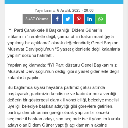
Yayınlanma:
6 Aralık 2025 - 20:00
3.457 Okuma
İYİ Parti Çanakkale İl Başkanlığı; Didem Güner’in
istifasının “zerafetle değil, çamur at izi kalsın mantığıyla
yapılmış bir açıklama” olarak değerlendirdi; Genel Başkan
Müsavat Dervişoğlu’nun “Siyaset gidenlerle değil kalanlarla
yapılır” sözünü hatırlattı.
Yapılan açıklamada; “İYİ Parti düsturu Genel Başkanımız
Müsavat Dervişoğlu’nun dediği gibi siyaset gidenlerle değil
kalanlarla yapılır.
Bu bağlamda siyasi hayatına partimiz çatısı altında
başlayarak, partimizin kendisine ve kadınlarımıza verdiği
değerin bir göstergesi olarak il yöneticiliği, belediye meclisi
üyeliği, belediye başkan adaylığı gibi görevlere getirilen,
parti içi demokrasinin gereği olarak yapılan bir önceki
seçimde il başkan adayı, son seçimde ise il yönetim kurulu
adayı olan Didem Güner yaptığı açıklamanın aksine