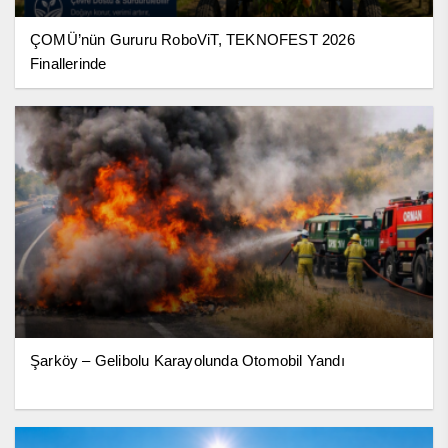
ÇOMÜ’nün Gururu RoboViT, TEKNOFEST 2026
Finallerinde
Şarköy – Gelibolu Karayolunda Otomobil Yandı