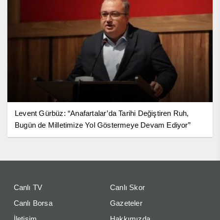
Levent Gürbüz: “Anafartalar’da Tarihi Değiştiren Ruh,
Bugün de Milletimize Yol Göstermeye Devam Ediyor”
Canlı TV
Canlı Skor
Canlı Borsa
Gazeteler
İletişim
Hakkımızda