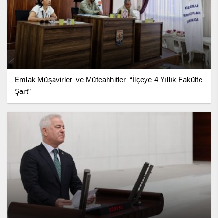
Emlak Müşavirleri ve Müteahhitler: “İlçeye 4 Yıllık Fakülte
Şart”