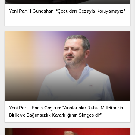
Yeni Parti’li Güneşhan: “Çocukları Cezayla Koruyamayız”
Yeni Partili Engin Coşkun: “Anafartalar Ruhu, Milletimizin
Birlik ve Bağımsızlık Kararlılığının Simgesidir”