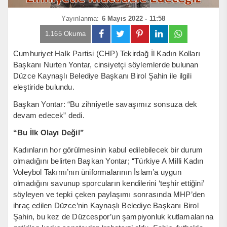
Yayınlanma:
6 Mayıs 2022 - 11:58
1.165 Okuma
Cumhuriyet Halk Partisi (CHP) Tekirdağ İl Kadın Kolları
Başkanı Nurten Yontar, cinsiyetçi söylemlerde bulunan
Düzce Kaynaşlı Belediye Başkanı Birol Şahin ile ilgili
eleştiride bulundu.
Başkan Yontar: “Bu zihniyetle savaşımız sonsuza dek
devam edecek” dedi.
“Bu İlk Olayı Değil”
Kadınların hor görülmesinin kabul edilebilecek bir durum
olmadığını belirten Başkan Yontar; “Türkiye A Milli Kadın
Voleybol Takımı’nın üniformalarının İslam’a uygun
olmadığını savunup sporcuların kendilerini ‘teşhir ettiğini’
söyleyen ve tepki çeken paylaşımı sonrasında MHP’den
ihraç edilen Düzce’nin Kaynaşlı Belediye Başkanı Birol
Şahin, bu kez de Düzcespor’un şampiyonluk kutlamalarına