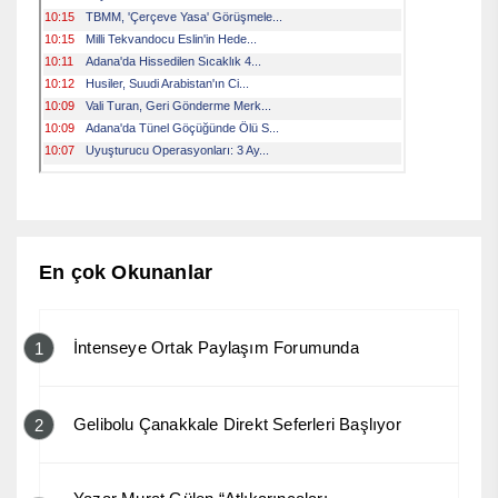
En çok Okunanlar
İntenseye Ortak Paylaşım Forumunda
1
Gelibolu Çanakkale Direkt Seferleri Başlıyor
2