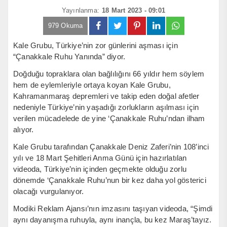
Yayınlanma:
18 Mart 2023 - 09:01
979 Okuma
Kale Grubu, Türkiye’nin zor günlerini aşması için
“Çanakkale Ruhu Yanında” diyor.
Doğduğu topraklara olan bağlılığını 66 yıldır hem söylem
hem de eylemleriyle ortaya koyan Kale Grubu,
Kahramanmaraş depremleri ve takip eden doğal afetler
nedeniyle Türkiye’nin yaşadığı zorlukların aşılması için
verilen mücadelede de yine ‘Çanakkale Ruhu’ndan ilham
alıyor.
Kale Grubu tarafından Çanakkale Deniz Zaferi’nin 108’inci
yılı ve 18 Mart Şehitleri Anma Günü için hazırlatılan
videoda, Türkiye’nin içinden geçmekte olduğu zorlu
dönemde ‘Çanakkale Ruhu’nun bir kez daha yol gösterici
olacağı vurgulanıyor.
Modiki Reklam Ajansı’nın imzasını taşıyan videoda, “Şimdi
aynı dayanışma ruhuyla, aynı inançla, bu kez Maraş’tayız.