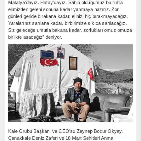
Malatya’dayız. Hatay’dayız. Sahip olduğumuz bu ruhla
elimizden geleni sonuna kadar yapmaya hazırız. Zor
günleri geride bırakana kadar, elinizi hiç bırakmayacağız.
Yaralarınız sarılana kadar, birbirimize sıkıca sarılacağız.
Siz geleceğe umutla bakana kadar, zorlukları omuz omuza
birlikte aşacağız” deniyor.
Kale Grubu Başkanı ve CEO’su Zeynep Bodur Okyay,
Çanakkale Deniz Zaferi ve 18 Mart Şehitleri Anma