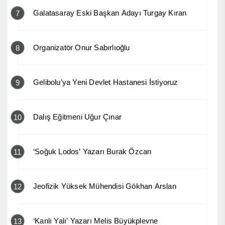
Galatasaray Eski Başkan Adayı Turgay Kıran
7
Organizatör Onur Sabırlıoğlu
8
Gelibolu’ya Yeni Devlet Hastanesi İstiyoruz
9
Dalış Eğitmeni Uğur Çınar
10
‘Soğuk Lodos’ Yazarı Burak Özcan
11
Jeofizik Yüksek Mühendisi Gökhan Arslan
12
‘Kanlı Yalı’ Yazarı Melis Büyükplevne
13