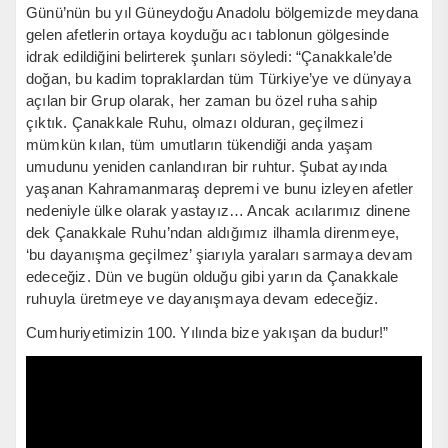
Günü’nün bu yıl Güneydoğu Anadolu bölgemizde meydana
gelen afetlerin ortaya koyduğu acı tablonun gölgesinde
idrak edildiğini belirterek şunları söyledi: “Çanakkale’de
doğan, bu kadim topraklardan tüm Türkiye’ye ve dünyaya
açılan bir Grup olarak, her zaman bu özel ruha sahip
çıktık. Çanakkale Ruhu, olmazı olduran, geçilmezi
mümkün kılan, tüm umutların tükendiği anda yaşam
umudunu yeniden canlandıran bir ruhtur. Şubat ayında
yaşanan Kahramanmaraş depremi ve bunu izleyen afetler
nedeniyle ülke olarak yastayız… Ancak acılarımız dinene
dek Çanakkale Ruhu’ndan aldığımız ilhamla direnmeye,
‘bu dayanışma geçilmez’ şiarıyla yaraları sarmaya devam
edeceğiz. Dün ve bugün olduğu gibi yarın da Çanakkale
ruhuyla üretmeye ve dayanışmaya devam edeceğiz.
Cumhuriyetimizin 100. Yılında bize yakışan da budur!”