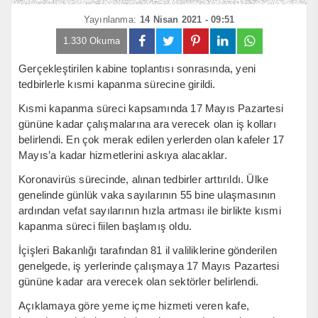
Yayınlanma:
14 Nisan 2021 - 09:51
1.330 Okuma
Gerçekleştirilen kabine toplantısı sonrasında, yeni
tedbirlerle kısmi kapanma sürecine girildi.
Kısmi kapanma süreci kapsamında 17 Mayıs Pazartesi
gününe kadar çalışmalarına ara verecek olan iş kolları
belirlendi. En çok merak edilen yerlerden olan kafeler 17
Mayıs’a kadar hizmetlerini askıya alacaklar.
Koronavirüs sürecinde, alınan tedbirler arttırıldı. Ülke
genelinde günlük vaka sayılarının 55 bine ulaşmasının
ardından vefat sayılarının hızla artması ile birlikte kısmi
kapanma süreci fiilen başlamış oldu.
İçişleri Bakanlığı tarafından 81 il valiliklerine gönderilen
genelgede, iş yerlerinde çalışmaya 17 Mayıs Pazartesi
gününe kadar ara verecek olan sektörler belirlendi.
Açıklamaya göre yeme içme hizmeti veren kafe,