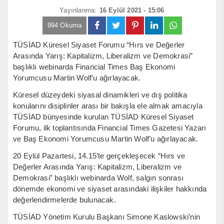
Yayınlanma:
16 Eylül 2021 - 15:06
994 Okuma
TÜSİAD Küresel Siyaset Forumu “Hırs ve Değerler
Arasında Yarış: Kapitalizm, Liberalizm ve Demokrasi”
başlıklı webinarda Financial Times Baş Ekonomi
Yorumcusu Martin Wolf’u ağırlayacak.
Küresel düzeydeki siyasal dinamikleri ve dış politika
konularını disiplinler arası bir bakışla ele almak amacıyla
TÜSİAD bünyesinde kurulan TÜSİAD Küresel Siyaset
Forumu, ilk toplantısında Financial Times Gazetesi Yazarı
ve Baş Ekonomi Yorumcusu Martin Wolf’u ağırlayacak.
20 Eylül Pazartesi, 14.15’te gerçekleşecek “Hırs ve
Değerler Arasında Yarış: Kapitalizm, Liberalizm ve
Demokrasi” başlıklı webinarda Wolf, salgın sonrası
dönemde ekonomi ve siyaset arasındaki ilişkiler hakkında
değerlendirmelerde bulunacak.
TÜSİAD Yönetim Kurulu Başkanı Simone Kaslowski’nin