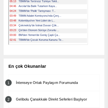
En çok Okunanlar
İntenseye Ortak Paylaşım Forumunda
1
Gelibolu Çanakkale Direkt Seferleri Başlıyor
2