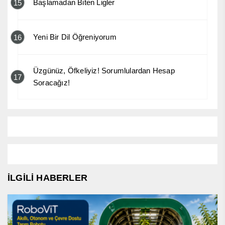
Başlamadan Biten Ligler
15
Yeni Bir Dil Öğreniyorum
16
Üzgünüz, Öfkeliyiz! Sorumlulardan Hesap
17
Soracağız!
İLGİLİ HABERLER