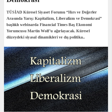
TÜSİAD Küresel Siyaset Forumu “Hırs ve Değerler
Arasında Yarış: Kapitalizm, Liberalizm ve Demokrasi”
başlıklı webinarda Financial Times Baş Ekonomi
Yorumcusu Martin Wolf’u ağırlayacak. Küresel
düzeydeki siyasal dinamikleri ve dış politika..