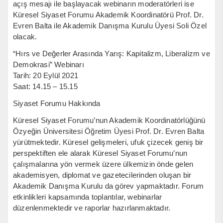
açış mesajı ile başlayacak webinarın moderatörleri ise
Küresel Siyaset Forumu Akademik Koordinatörü Prof. Dr.
Evren Balta ile Akademik Danışma Kurulu Üyesi Soli Özel
olacak.
“Hırs ve Değerler Arasında Yarış: Kapitalizm, Liberalizm ve
Demokrasi” Webinarı
Tarih: 20 Eylül 2021
Saat: 14.15 – 15.15
Siyaset Forumu Hakkında
Küresel Siyaset Forumu’nun Akademik Koordinatörlüğünü
Özyeğin Üniversitesi Öğretim Üyesi Prof. Dr. Evren Balta
yürütmektedir. Küresel gelişmeleri, ufuk çizecek geniş bir
perspektiften ele alarak Küresel Siyaset Forumu’nun
çalışmalarına yön vermek üzere ülkemizin önde gelen
akademisyen, diplomat ve gazetecilerinden oluşan bir
Akademik Danışma Kurulu da görev yapmaktadır. Forum
etkinlikleri kapsamında toplantılar, webinarlar
düzenlenmektedir ve raporlar hazırlanmaktadır.