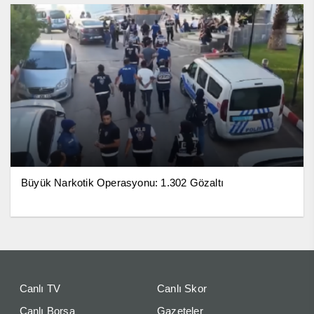
Büyük Narkotik Operasyonu: 1.302 Gözaltı
Canlı TV
Canlı Skor
Canlı Borsa
Gazeteler