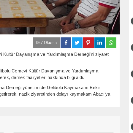
967 Okuma
i Kültür Dayanışma ve Yardımlaşma Derneği’ni ziyaret
Gelibolu Cemevi Kültür Dayanışma ve Yardımlaşma
rek, dernek faaliyetleri hakkında bilgi aldı.
ma Derneği yönetimi de Gelibolu Kaymakamı Bekir
getirerek, nazik ziyaretinden dolayı kaymakam Abacı’ya