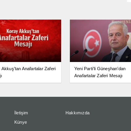
 Akkuş’tan Anafartalar Zaferi
Yeni Parti’li Güneşhan’dan
ı
Anafartalar Zaferi Mesajı
İletişim
Hakkımızda
Künye