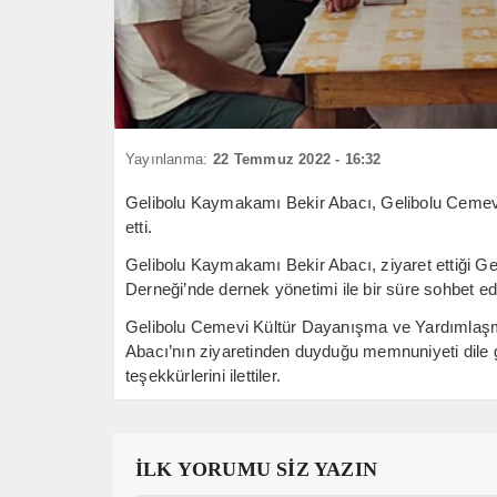
Yayınlanma:
22 Temmuz 2022 - 16:32
Gelibolu Kaymakamı Bekir Abacı, Gelibolu Cemev
etti.
Gelibolu Kaymakamı Bekir Abacı, ziyaret ettiği 
Derneği’nde dernek yönetimi ile bir süre sohbet ede
Gelibolu Cemevi Kültür Dayanışma ve Yardımlaş
Abacı’nın ziyaretinden duyduğu memnuniyeti dile 
teşekkürlerini ilettiler.
İLK YORUMU SİZ YAZIN