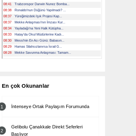
En çok Okunanlar
İntenseye Ortak Paylaşım Forumunda
1
Gelibolu Çanakkale Direkt Seferleri
2
Başlıyor