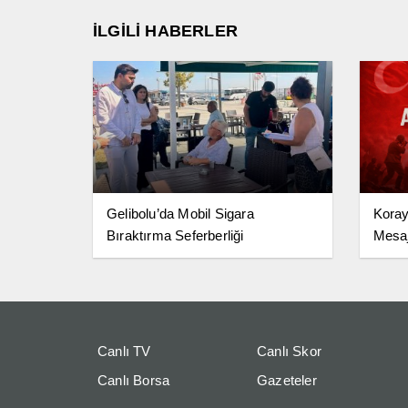
İLGİLİ HABERLER
Gelibolu’da Mobil Sigara
Koray
Bıraktırma Seferberliği
Mesaj
Canlı TV
Canlı Skor
Canlı Borsa
Gazeteler