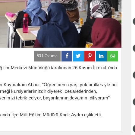
831 Okuma
ğitim Merkezi Müdürlüğü tarafından 26 Kasım İlkokulu’nda
eden Kaymakam Abacı, “Öğrenmenin yaşı yoktur ilkesiyle her
rneği kursiyerlerimizdir diyerek, cesaretlerinden,
rimizi tebrik ediyor, başarılarının devamını diliyorum”
da İlçe Milli Eğitim Müdürü Kadir Aydın eşlik etti.