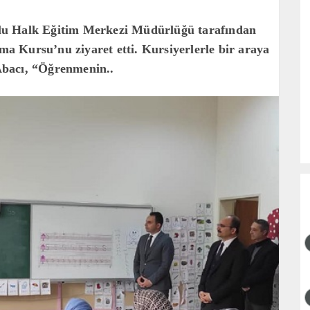
lu Halk Eğitim Merkezi Müdürlüğü tarafından
 Kursu’nu ziyaret etti. Kursiyerlerle bir araya
Abacı, “Öğrenmenin..