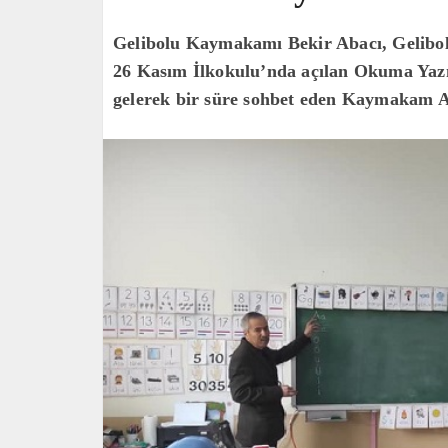
Gelibolu Kaymakamı Bekir Abacı, Gelibo
26 Kasım İlkokulu’nda açılan Okuma Yazma
gelerek bir süre sohbet eden Kaymakam 