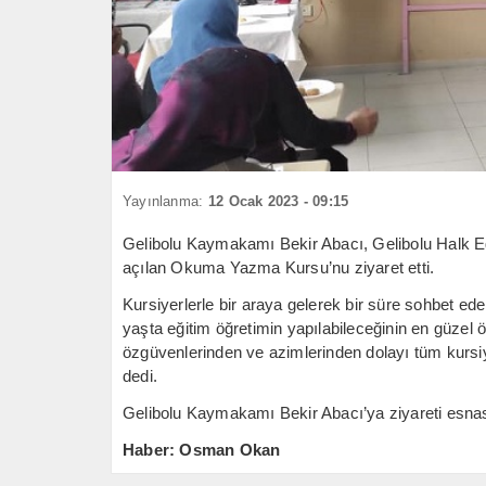
Yayınlanma:
12 Ocak 2023 - 09:15
Gelibolu Kaymakamı Bekir Abacı, Gelibolu Halk E
açılan Okuma Yazma Kursu’nu ziyaret etti.
Kursiyerlerle bir araya gelerek bir süre sohbet 
yaşta eğitim öğretimin yapılabileceğinin en güzel ö
özgüvenlerinden ve azimlerinden dolayı tüm kursiye
dedi.
Gelibolu Kaymakamı Bekir Abacı’ya ziyareti esnasın
Haber: Osman Okan