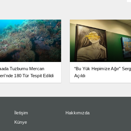
aada Tuzburnu Mercan
“Bu Yük Hepimize Ağır” Serg
eri’nde 180 Tür Tespit Edildi
Açıldı
İletişim
Hakkımızda
Künye