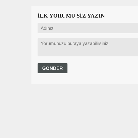
İLK YORUMU SİZ YAZIN