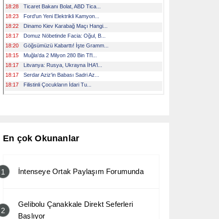
En çok Okunanlar
İntenseye Ortak Paylaşım Forumunda
1
Gelibolu Çanakkale Direkt Seferleri
2
Başlıyor