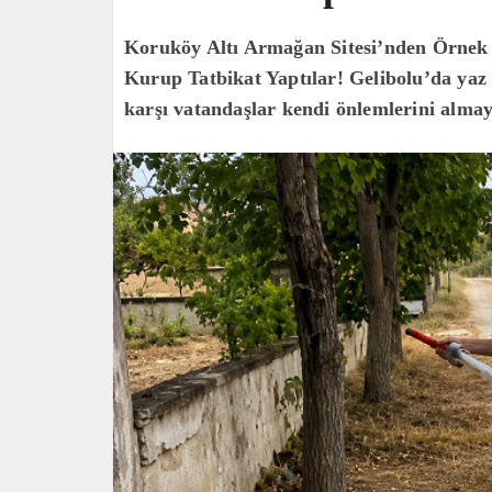
Koruköy Altı Armağan Sitesi’nden Örnek
Kurup Tatbikat Yaptılar! ​Gelibolu’da yaz 
karşı vatandaşlar kendi önlemlerini almay