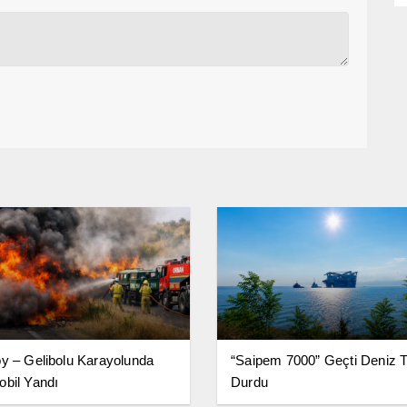
y – Gelibolu Karayolunda
“Saipem 7000” Geçti Deniz Tr
bil Yandı
Durdu