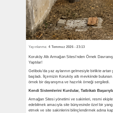
Yayınlanma:
4 Temmuz 2026 - 23:13
Koruköy Altı Armağan Sitesi’nden Örnek Davranış
Yaptılar!
​Gelibolu’da yaz aylarının gelmesiyle birlikte arta
başladı. İlçemizin Koruköy altı mevkiinde bulunan A
örnek bir dayanışma ve hazırlık örneği sergiledi.
Kendi Sistemlerini Kurdular, Tatbikatı Başarıy
​Armağan Sitesi yönetimi ve sakinleri, resmi ekipl
edebilmek amacıyla site bünyesinde özel bir yangı
etmek ve site sakinlerini bilinçlendirmek adına kaps