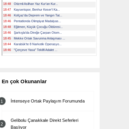
En çok Okunanlar
İntenseye Ortak Paylaşım Forumunda
1
Gelibolu Çanakkale Direkt Seferleri
2
Başlıyor