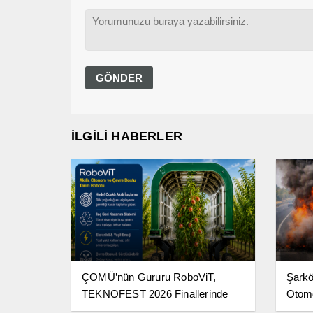
İLGİLİ HABERLER
ÇOMÜ’nün Gururu RoboViT,
Şarkö
TEKNOFEST 2026 Finallerinde
Otomo