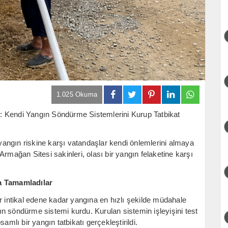
1.025 Okuma
: Kendi Yangın Söndürme Sistemlerini Kurup Tatbikat
n yangın riskine karşı vatandaşlar kendi önlemlerini almaya
rmağan Sitesi sakinleri, olası bir yangın felaketine karşı
la Tamamladılar
er intikal edene kadar yangına en hızlı şekilde müdahale
n söndürme sistemi kurdu. Kurulan sistemin işleyişini test
amlı bir yangın tatbikatı gerçekleştirildi.