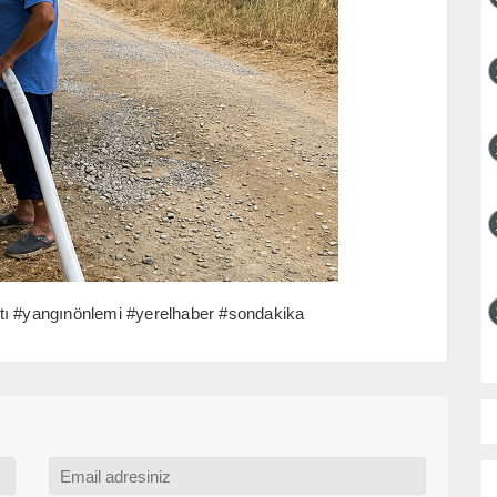
atı #yangınönlemi #yerelhaber #sondakika