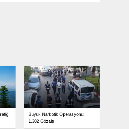
afiği
Büyük Narkotik Operasyonu:
1.302 Gözaltı