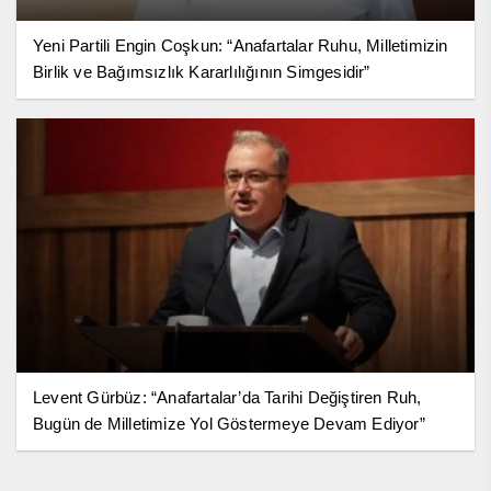
Yeni Partili Engin Coşkun: “Anafartalar Ruhu, Milletimizin
Birlik ve Bağımsızlık Kararlılığının Simgesidir”
Levent Gürbüz: “Anafartalar’da Tarihi Değiştiren Ruh,
Bugün de Milletimize Yol Göstermeye Devam Ediyor”