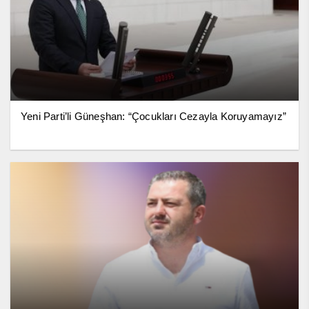
Yeni Parti’li Güneşhan: “Çocukları Cezayla Koruyamayız”