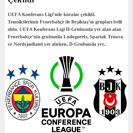
UEFA Konferans Ligi’nde kuralar çekildi.
Temsilcilerimiz Fenerbahçe ile Beşiktaş’ın grupları belli
oldu. UEFA Konferans Ligi H-Grubunda yer alan alan
Fenerbahçe’nin grubunda Ludogorets, Spartak Trnava
ve Nordsjaelland yer alırken, D-Grubunda yer..