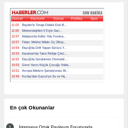
En çok Okunanlar
İntenseye Ortak Paylaşım Forumunda
1