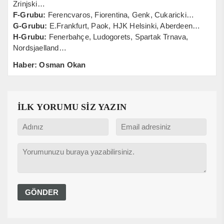
Zrinjski…
F-Grubu:
Ferencvaros, Fiorentina, Genk, Cukaricki…
G-Grubu:
E.Frankfurt, Paok, HJK Helsinki, Aberdeen…
H-Grubu:
Fenerbahçe, Ludogorets, Spartak Trnava,
Nordsjaelland…
Haber: Osman Okan
İLK YORUMU SİZ YAZIN