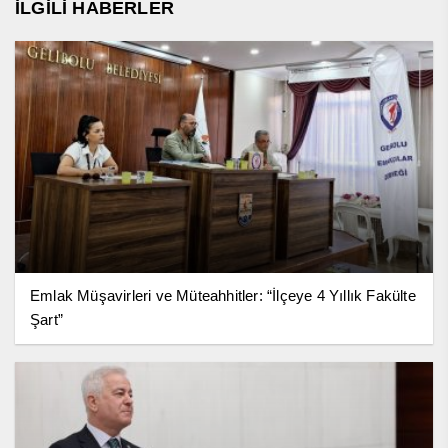
İLGİLİ HABERLER
Emlak Müşavirleri ve Müteahhitler: “İlçeye 4 Yıllık Fakülte
Şart”