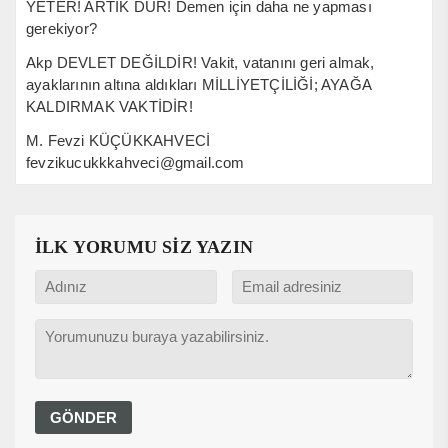
YETER! ARTIK DUR! Demen için daha ne yapması
gerekiyor?
Akp DEVLET DEĞİLDİR! Vakit, vatanını geri almak,
ayaklarının altına aldıkları MİLLİYETÇİLİĞİ; AYAĞA
KALDIRMAK VAKTİDİR!
M. Fevzi KÜÇÜKKAHVECİ
fevzikucukkkahveci@gmail.com
İLK YORUMU SİZ YAZIN