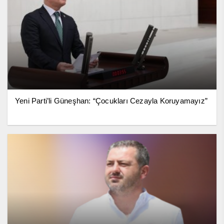
Yeni Parti’li Güneşhan: “Çocukları Cezayla Koruyamayız”