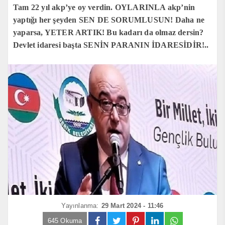
Tam 22 yıl akp’ye oy verdin. OYLARINLA akp’nin
yaptığı her şeyden SEN DE SORUMLUSUN! Daha ne
yaparsa, YETER ARTIK! Bu kadarı da olmaz dersin?
Devlet idaresi başta SENİN PARANIN İDARESİDİR!..
Yayınlanma:
29 Mart 2024 - 11:46
645 Okuma