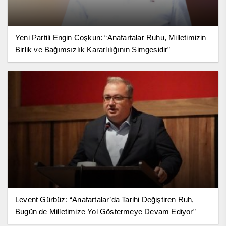
Yeni Partili Engin Coşkun: “Anafartalar Ruhu, Milletimizin
Birlik ve Bağımsızlık Kararlılığının Simgesidir”
Levent Gürbüz: “Anafartalar’da Tarihi Değiştiren Ruh,
Bugün de Milletimize Yol Göstermeye Devam Ediyor”