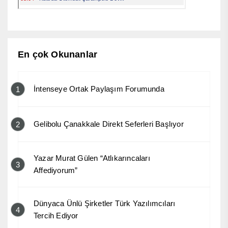
En çok Okunanlar
İntenseye Ortak Paylaşım Forumunda
1
Gelibolu Çanakkale Direkt Seferleri Başlıyor
2
Yazar Murat Gülen “Atlıkarıncaları
3
Affediyorum”
Dünyaca Ünlü Şirketler Türk Yazılımcıları
4
Tercih Ediyor