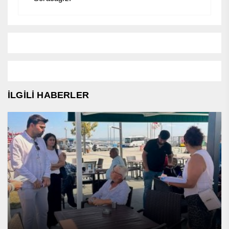
İLGİLİ HABERLER