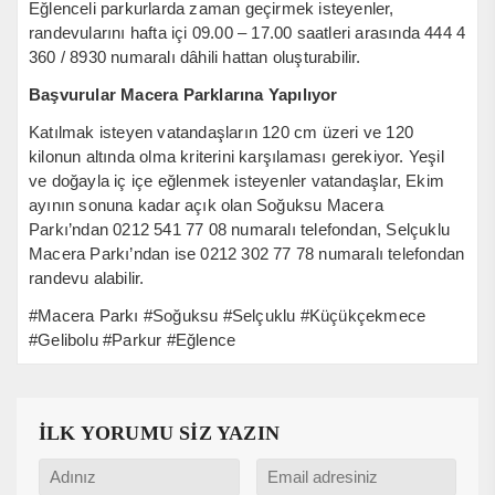
Eğlenceli parkurlarda zaman geçirmek isteyenler,
randevularını hafta içi 09.00 – 17.00 saatleri arasında 444 4
360 / 8930 numaralı dâhili hattan oluşturabilir.
Başvurular Macera Parklarına Yapılıyor
Katılmak isteyen vatandaşların 120 cm üzeri ve 120
kilonun altında olma kriterini karşılaması gerekiyor. Yeşil
ve doğayla iç içe eğlenmek isteyenler vatandaşlar, Ekim
ayının sonuna kadar açık olan Soğuksu Macera
Parkı’ndan 0212 541 77 08 numaralı telefondan, Selçuklu
Macera Parkı’ndan ise 0212 302 77 78 numaralı telefondan
randevu alabilir.
#Macera Parkı #Soğuksu #Selçuklu #Küçükçekmece
#Gelibolu #Parkur #Eğlence
İLK YORUMU SİZ YAZIN