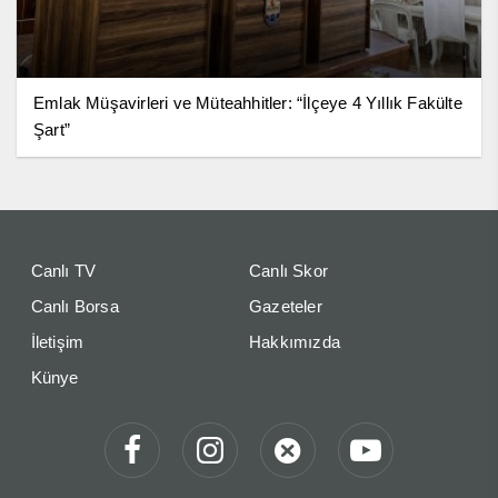
Emlak Müşavirleri ve Müteahhitler: “İlçeye 4 Yıllık Fakülte
Şart”
Canlı TV
Canlı Skor
Canlı Borsa
Gazeteler
İletişim
Hakkımızda
Künye