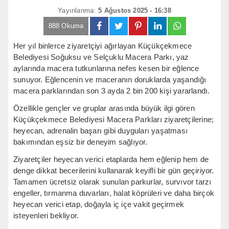
Yayınlanma:
5 Ağustos 2025 - 16:38
888 Okuma
Her yıl binlerce ziyaretçiyi ağırlayan Küçükçekmece
Belediyesi Soğuksu ve Selçuklu Macera Parkı, yaz
aylarında macera tutkunlarına nefes kesen bir eğlence
sunuyor. Eğlencenin ve maceranın doruklarda yaşandığı
macera parklarından son 3 ayda 2 bin 200 kişi yararlandı.
Özellikle gençler ve gruplar arasında büyük ilgi gören
Küçükçekmece Belediyesi Macera Parkları ziyaretçilerine;
heyecan, adrenalin başarı gibi duyguları yaşatması
bakımından eşsiz bir deneyim sağlıyor.
Ziyaretçiler heyecan verici etaplarda hem eğlenip hem de
denge dikkat becerilerini kullanarak keyifli bir gün geçiriyor.
Tamamen ücretsiz olarak sunulan parkurlar, survıvor tarzı
engeller, tırmanma duvarları, halat köprüleri ve daha birçok
heyecan verici etap, doğayla iç içe vakit geçirmek
isteyenleri bekliyor.