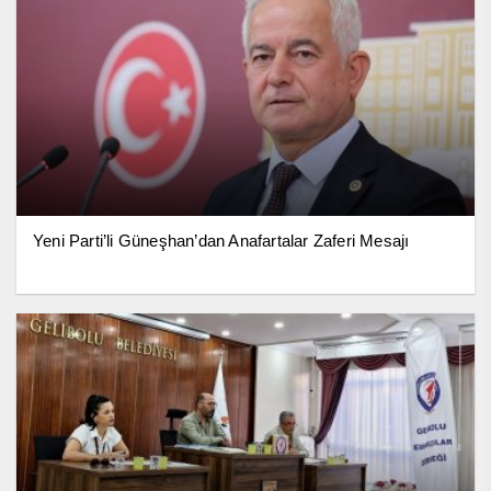
Yeni Parti’li Güneşhan’dan Anafartalar Zaferi Mesajı