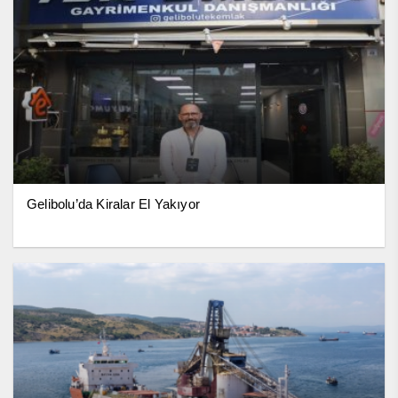
Gelibolu’da Kiralar El Yakıyor