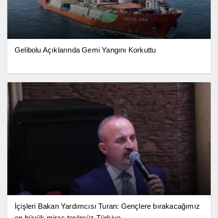
Gelibolu Açıklarında Gemi Yangını Korkuttu
İçişleri Bakan Yardımcısı Turan: Gençlere bırakacağımız
en büyük miras terörsüz Türkiye