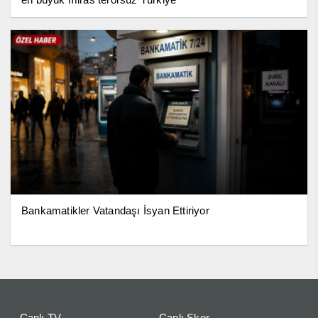
Bankamatikler Vatandaşı İsyan Ettiriyor
Canlı TV
Canlı Skor