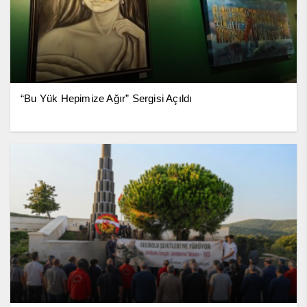
“Bu Yük Hepimize Ağır” Sergisi Açıldı