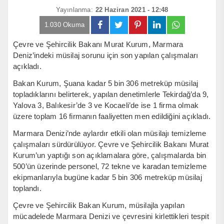
Yayınlanma:
22 Haziran 2021 - 12:48
1.030 Okuma
Çevre ve Şehircilik Bakanı Murat Kurum, Marmara
Deniz’indeki müsilaj sorunu için son yapılan çalışmaları
açıkladı.
Bakan Kurum, Şuana kadar 5 bin 306 metreküp müsilaj
topladıklarını belirterek, yapılan denetimlerle Tekirdağ’da 9,
Yalova 3, Balıkesir’de 3 ve Kocaeli’de ise 1 firma olmak
üzere toplam 16 firmanın faaliyetten men edildiğini açıkladı.
Marmara Denizi’nde aylardır etkili olan müsilajı temizleme
çalışmaları sürdürülüyor. Çevre ve Şehircilik Bakanı Murat
Kurum’un yaptığı son açıklamalara göre, çalışmalarda bin
500’ün üzerinde personel, 72 tekne ve karadan temizleme
ekipmanlarıyla bugüne kadar 5 bin 306 metreküp müsilaj
toplandı.
Çevre ve Şehircilik Bakan Kurum, müsilajla yapılan
mücadelede Marmara Denizi ve çevresini kirlettikleri tespit