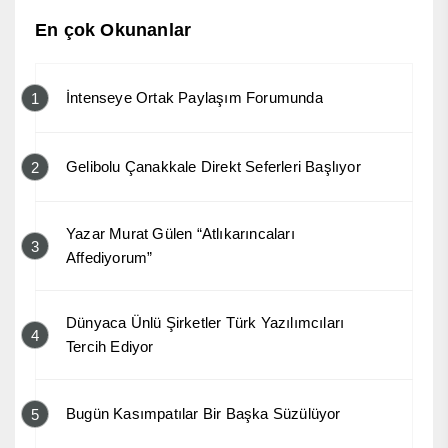
En çok Okunanlar
İntenseye Ortak Paylaşım Forumunda
1
Gelibolu Çanakkale Direkt Seferleri Başlıyor
2
Yazar Murat Gülen “Atlıkarıncaları
3
Affediyorum”
Dünyaca Ünlü Şirketler Türk Yazılımcıları
4
Tercih Ediyor
Bugün Kasımpatılar Bir Başka Süzülüyor
5