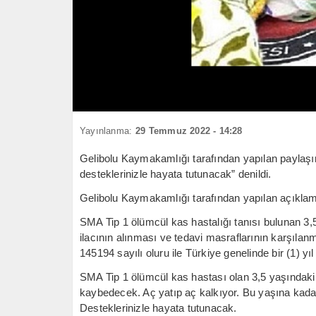
Yayınlanma:
29 Temmuz 2022 - 14:28
Gelibolu Kaymakamlığı tarafından yapılan paylaşı
desteklerinizle hayata tutunacak” denildi.
Gelibolu Kaymakamlığı tarafından yapılan açıklam
SMA Tip 1 ölümcül kas hastalığı tanısı bulunan 3,
ilacının alınması ve tedavi masraflarının karşılanm
145194 sayılı oluru ile Türkiye genelinde bir (1) yı
SMA Tip 1 ölümcül kas hastası olan 3,5 yaşındaki 
kaybedecek. Aç yatıp aç kalkıyor. Bu yaşına kada
Desteklerinizle hayata tutunacak.