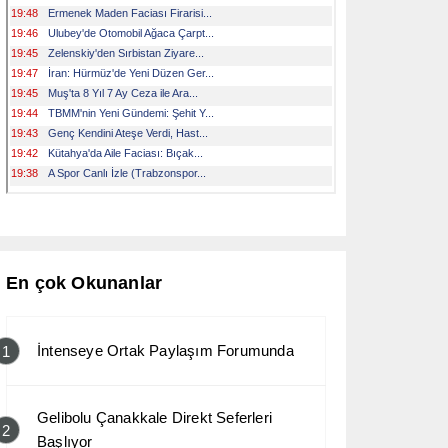
En çok Okunanlar
İntenseye Ortak Paylaşım Forumunda
1
Gelibolu Çanakkale Direkt Seferleri
2
Başlıyor