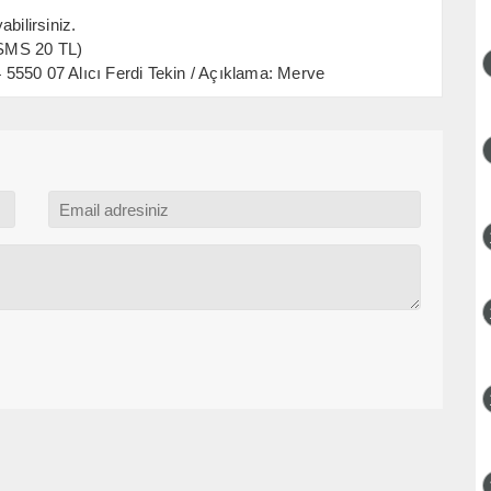
bilirsiniz.
 SMS 20 TL)
5550 07 Alıcı Ferdi Tekin / Açıklama: Merve