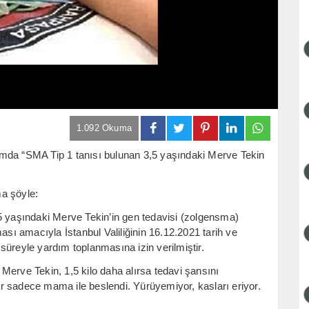
1.092 Okuma
mda “SMA Tip 1 tanısı bulunan 3,5 yaşındaki Merve Tekin
a şöyle:
5 yaşındaki Merve Tekin’in gen tedavisi (zolgensma)
ası amacıyla İstanbul Valiliğinin 16.12.2021 tarih ve
l süreyle yardım toplanmasına izin verilmiştir.
Merve Tekin, 1,5 kilo daha alırsa tedavi şansını
r sadece mama ile beslendi. Yürüyemiyor, kasları eriyor.