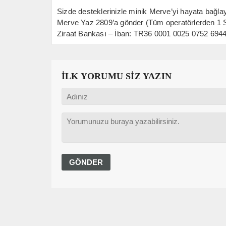
Sizde desteklerinizle minik Merve’yi hayata bağlaya
Merve Yaz 2809’a gönder (Tüm operatörlerden 1
Ziraat Bankası – İban: TR36 0001 0025 0752 6944 
İLK YORUMU SİZ YAZIN