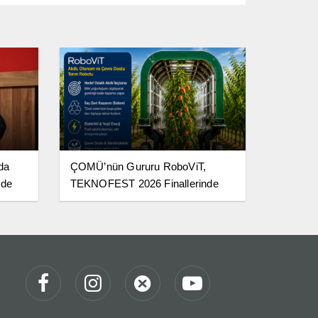
da
ÇOMÜ’nün Gururu RoboViT,
 de
TEKNOFEST 2026 Finallerinde