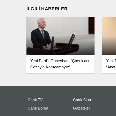
İLGİLİ HABERLER
Yeni Parti’li Güneşhan: “Çocukları
Yeni 
Cezayla Koruyamayız”
“Anaf
Birlik
Simge
Canlı TV
Canlı Skor
Canlı Borsa
Gazeteler