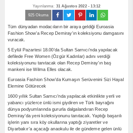
Yayınlanma:
31 Ağustos 2022 - 13:12
925 Okuma
Tüm dünyadan modacıların bir araya geldiği Euroasia
Fashion Show’a Recep Demiray’ın koleksiyonu damgasını
vuracak.
5 Eylül Pazartesi 18.00’da Sultan Sarnıcı’nda yapılacak
defilede Free Women (Özgür Kadınlar) adını verdiği
koleksiyonunu tanıtacak olan Recep Demiray’ın baş
mankeni ise Wilma Elles olacak.
Euroasia Fashion Show’da Kumaşın Serüvenini Sizi Hayal
Elemine Götürecek
1600 yıllık Sultan Sarnıcı’nda yapılacak etkinlikte yerli ve
yabancı yüzlerce ünlü ismi giydiren ve Türk bayrağını
dünya podyumlarında gururla dalgalandıran Recep
Demiray’da yeni koleksiyonunu tanıtacak. Yaptığı başarılı
işlerin yanı sıra köy okullarına yaptığı ziyaretler ve
Diyarbakır’a açacağı anaokulu ile de gündeme gelen ünlü