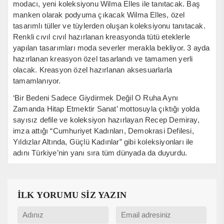
modacı, yeni koleksiyonu Wilma Elles ile tanıtacak. Baş
manken olarak podyuma çıkacak Wilma Elles, özel
tasarımlı tüller ve tüylerden oluşan koleksiyonu tanıtacak.
Renkli cıvıl cıvıl hazırlanan kreasyonda tütü eteklerle
yapılan tasarımları moda severler merakla bekliyor. 3 ayda
hazırlanan kreasyon özel tasarlandı ve tamamen yerli
olacak. Kreasyon özel hazırlanan aksesuarlarla
tamamlanıyor.
‘Bir Bedeni Sadece Giydirmek Değil O Ruha Aynı
Zamanda Hitap Etmektir Sanat’ mottosuyla çıktığı yolda
sayısız defile ve koleksiyon hazırlayan Recep Demiray,
imza attığı “Cumhuriyet Kadınları, Demokrasi Defilesi,
Yıldızlar Altında, Güçlü Kadınlar” gibi koleksiyonları ile
adını Türkiye’nin yanı sıra tüm dünyada da duyurdu.
İLK YORUMU SİZ YAZIN