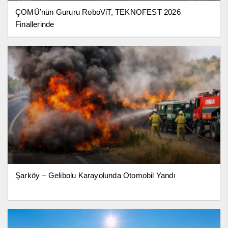
ÇOMÜ’nün Gururu RoboViT, TEKNOFEST 2026
Finallerinde
Şarköy – Gelibolu Karayolunda Otomobil Yandı