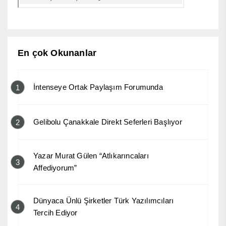
En çok Okunanlar
İntenseye Ortak Paylaşım Forumunda
1
Gelibolu Çanakkale Direkt Seferleri Başlıyor
2
Yazar Murat Gülen “Atlıkarıncaları
3
Affediyorum”
Dünyaca Ünlü Şirketler Türk Yazılımcıları
4
Tercih Ediyor