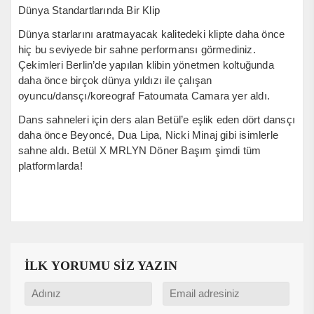
Dünya Standartlarında Bir Klip
Dünya starlarını aratmayacak kalitedeki klipte daha önce
hiç bu seviyede bir sahne performansı görmediniz.
Çekimleri Berlin’de yapılan klibin yönetmen koltuğunda
daha önce birçok dünya yıldızı ile çalışan
oyuncu/dansçı/koreograf Fatoumata Camara yer aldı.
Dans sahneleri için ders alan Betül’e eşlik eden dört dansçı
daha önce Beyoncé, Dua Lipa, Nicki Minaj gibi isimlerle
sahne aldı. Betül X MRLYN Döner Başım şimdi tüm
platformlarda!
İLK YORUMU SİZ YAZIN