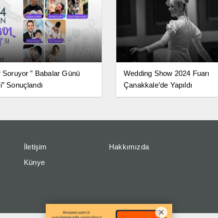
r Soruyor ” Babalar Günü
Wedding Show 2024 Fuarı
i” Sonuçlandı
Çanakkale’de Yapıldı
İletişim
Hakkımızda
Künye