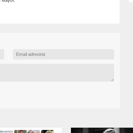
 ediyor.