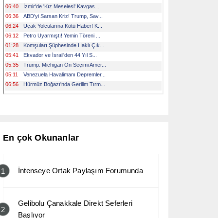
En çok Okunanlar
İntenseye Ortak Paylaşım Forumunda
1
Gelibolu Çanakkale Direkt Seferleri
2
Başlıyor