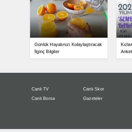
Günlük Hayatınızı Kolaylaştıracak
Kızla
İlginç Bilgiler
Anket
Canlı TV
Canlı Skor
Canlı Borsa
Gazeteler