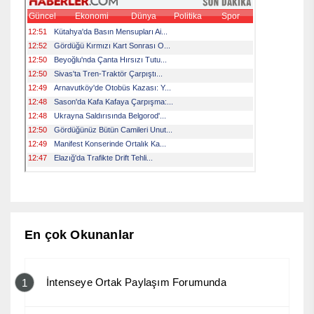
En çok Okunanlar
İntenseye Ortak Paylaşım Forumunda
1