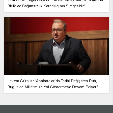
Birlik ve Bağımsızlık Kararlılığının Simgesidir”
Levent Gürbüz: “Anafartalar’da Tarihi Değiştiren Ruh,
Bugün de Milletimize Yol Göstermeye Devam Ediyor”