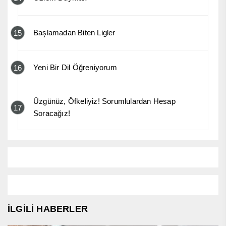
Başlamadan Biten Ligler
15
Yeni Bir Dil Öğreniyorum
16
Üzgünüz, Öfkeliyiz! Sorumlulardan Hesap
17
Soracağız!
İLGİLİ HABERLER