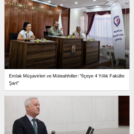
Emlak Müşavirleri ve Müteahhitler: “İlçeye 4 Yıllık Fakülte
Şart”